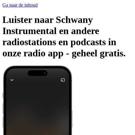
Ga naar de inhoud
Luister naar Schwany
Instrumental en andere
radiostations en podcasts in
onze radio app -
geheel gratis.