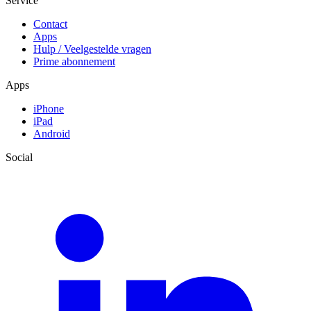
Service
Contact
Apps
Hulp / Veelgestelde vragen
Prime abonnement
Apps
iPhone
iPad
Android
Social