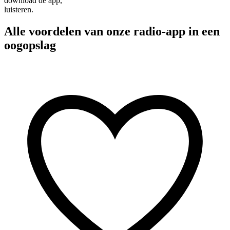
download de app,
luisteren.
Alle voordelen van onze radio-app in een
oogopslag