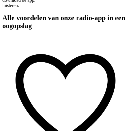
download de app,
luisteren.
Alle voordelen van onze radio-app in een
oogopslag