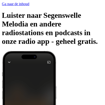
Ga naar de inhoud
Luister naar Segenswelle
Melodia en andere
radiostations en podcasts in
onze radio app -
geheel gratis.