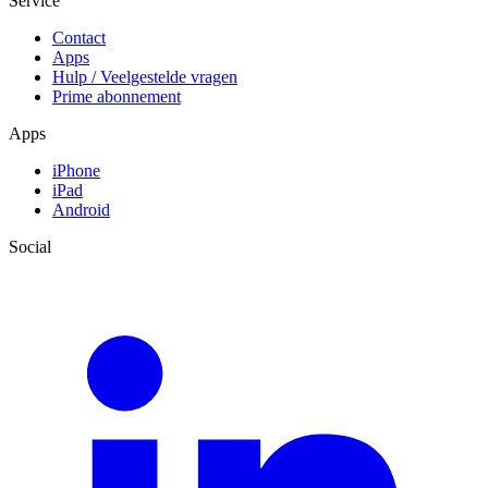
Service
Contact
Apps
Hulp / Veelgestelde vragen
Prime abonnement
Apps
iPhone
iPad
Android
Social