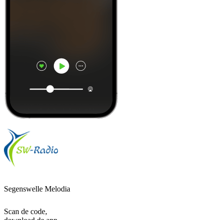
Segenswelle Melodia
Scan de code,