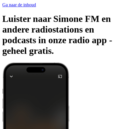
Ga naar de inhoud
Luister naar Simone FM en
andere radiostations en
podcasts in onze radio app -
geheel gratis.