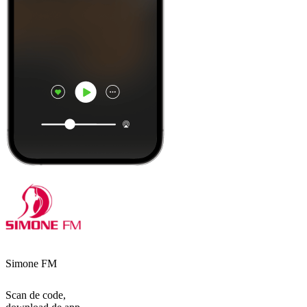
Simone FM
Scan de code,