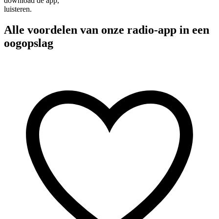
download de app,
luisteren.
Alle voordelen van onze radio-app in een
oogopslag