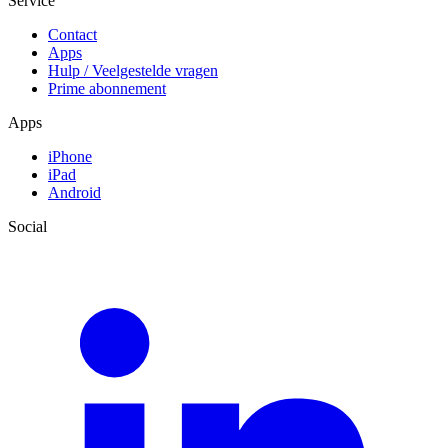
Service
Contact
Apps
Hulp / Veelgestelde vragen
Prime abonnement
Apps
iPhone
iPad
Android
Social