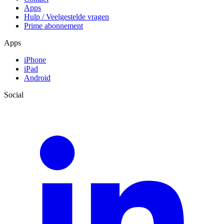
Apps
Hulp / Veelgestelde vragen
Prime abonnement
Apps
iPhone
iPad
Android
Social