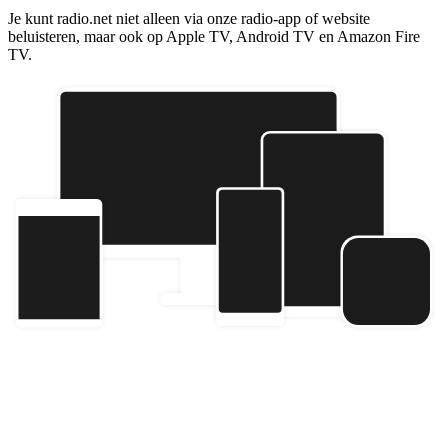
Je kunt radio.net niet alleen via onze radio-app of website
beluisteren, maar ook op Apple TV, Android TV en Amazon Fire
TV.