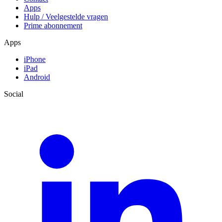
Apps
Hulp / Veelgestelde vragen
Prime abonnement
Apps
iPhone
iPad
Android
Social