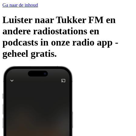
Ga naar de inhoud
Luister naar Tukker FM en
andere radiostations en
podcasts in onze radio app -
geheel gratis.