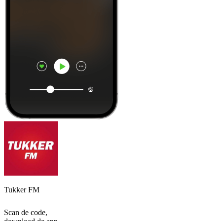
Tukker FM
Scan de code,