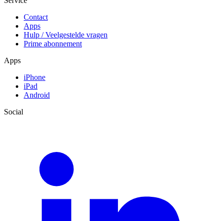
Service
Contact
Apps
Hulp / Veelgestelde vragen
Prime abonnement
Apps
iPhone
iPad
Android
Social