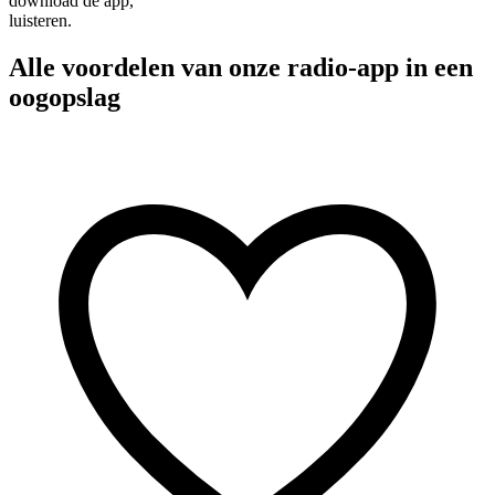
download de app,
luisteren.
Alle voordelen van onze radio-app in een
oogopslag