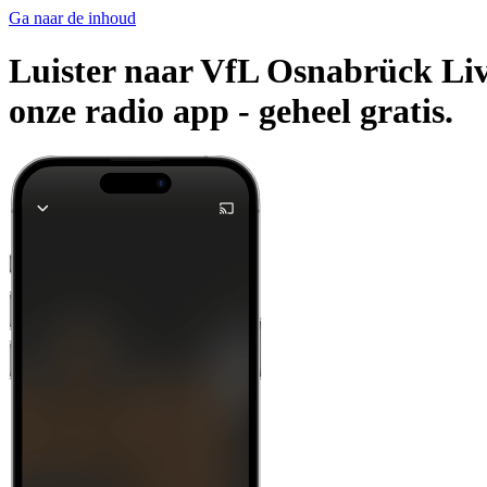
Ga naar de inhoud
Luister naar VfL Osnabrück Live
onze radio app -
geheel gratis.