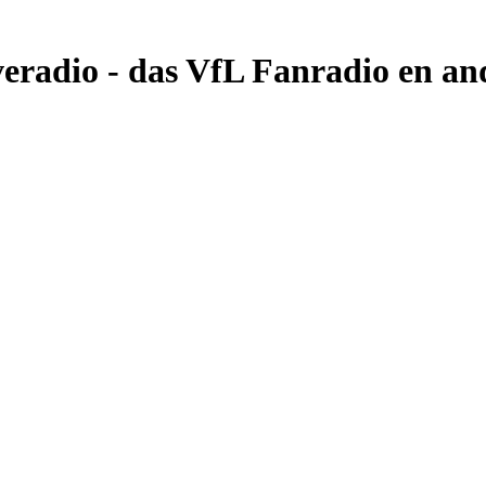
radio - das VfL Fanradio en and