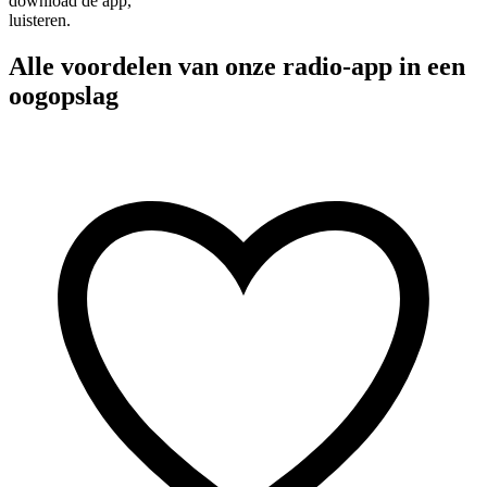
download de app,
luisteren.
Alle voordelen van onze radio-app in een
oogopslag