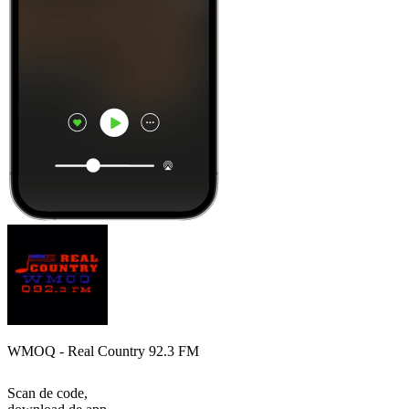
WMOQ - Real Country 92.3 FM
Scan de code,