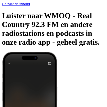
Ga naar de inhoud
Luister naar WMOQ - Real
Country 92.3 FM en andere
radiostations en podcasts in
onze radio app -
geheel gratis.