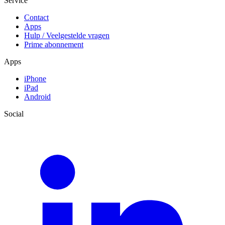
Service
Contact
Apps
Hulp / Veelgestelde vragen
Prime abonnement
Apps
iPhone
iPad
Android
Social