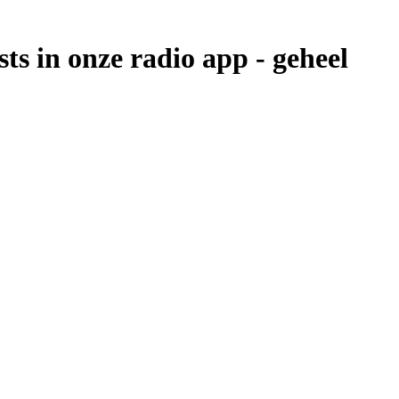
ts in onze radio app -
geheel