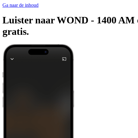
Ga naar de inhoud
Luister naar WOND - 1400 AM en
gratis.