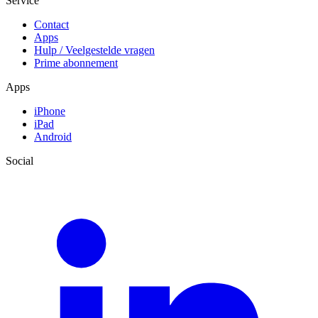
Service
Contact
Apps
Hulp / Veelgestelde vragen
Prime abonnement
Apps
iPhone
iPad
Android
Social