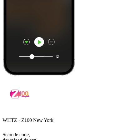
WHTZ - Z100 New York
Scan de code,