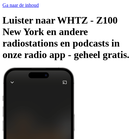
Ga naar de inhoud
Luister naar WHTZ - Z100
New York en andere
radiostations en podcasts in
onze radio app -
geheel gratis.