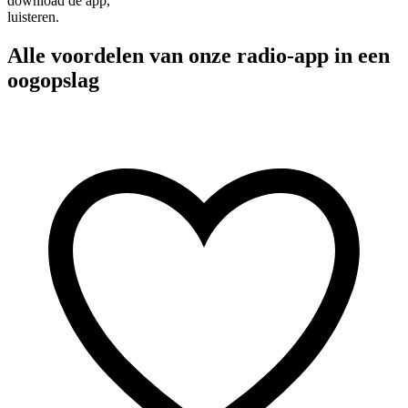
download de app,
luisteren.
Alle voordelen van onze radio-app in een
oogopslag