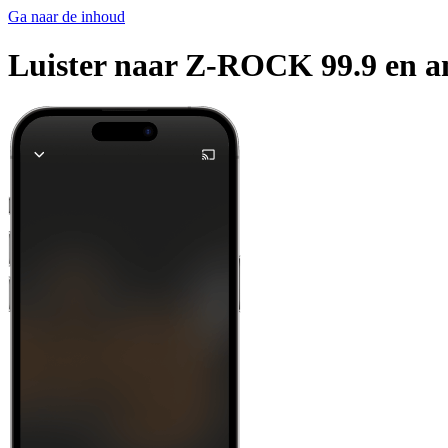
Ga naar de inhoud
Luister naar Z-ROCK 99.9 en and