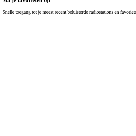
Sla je favorieten op
Snelle toegang tot je meest recent beluisterde radiostations en favoriet