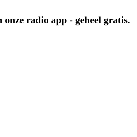
n onze radio app -
geheel gratis.