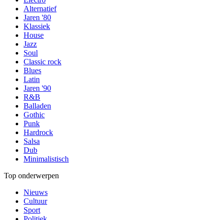
Alternatief
Jaren '80
Klassiek
House
Jazz
Soul
Classic rock
Blues
Latin
Jaren '90
R&B
Balladen
Gothic
Punk
Hardrock
Salsa
Dub
Minimalistisch
Top onderwerpen
Nieuws
Cultuur
Sport
Politiek