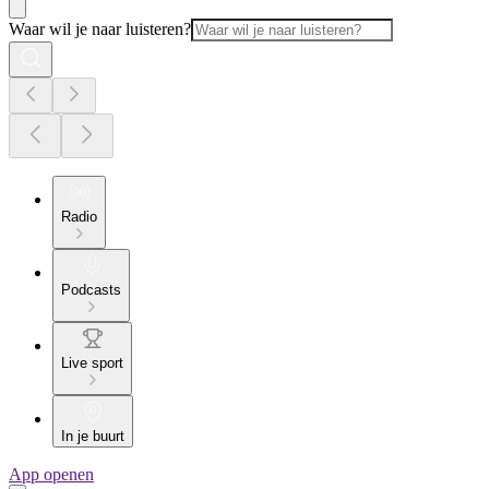
Waar wil je naar luisteren?
Radio
Podcasts
Live sport
In je buurt
App openen