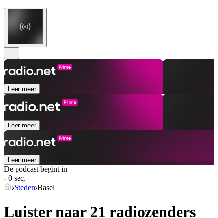
Leer meer
Leer meer
Leer meer
De podcast begint in
- 0 sec.
Steden
Basel
Luister naar 21 radiozenders