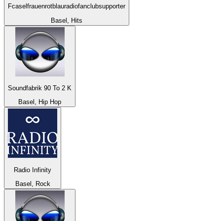
Fcaselfrauenrotblauradiofanclubsupporter
Basel, Hits
Soundfabrik 90 To 2 K
Basel, Hip Hop
Radio Infinity
Basel, Rock