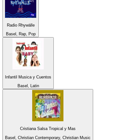
Radio Rhywälle
Basel, Rap, Pop
Infantil Musica y Cuentos
Basel, Latin
Cristiana Salsa Tropical y Mas
Basel, Christian Contemporary, Christian Music