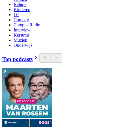
Religie
Kinderen
DJ
Comedy
Campus Radio
Interview
Kerstmis
Muziek
Onderwijs
Top podcasts