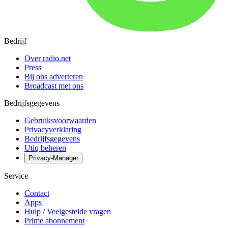
Bedrijf
Over radio.net
Press
Bij ons adverteren
Broadcast met ons
Bedrijfsgegevens
Gebruiksvoorwaarden
Privacyverklaring
Bedrijfsgegevens
Utiq beheren
Privacy-Manager
Service
Contact
Apps
Hulp / Veelgestelde vragen
Prime abonnement