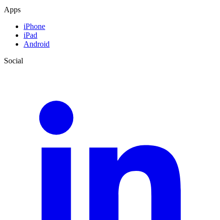
Apps
iPhone
iPad
Android
Social