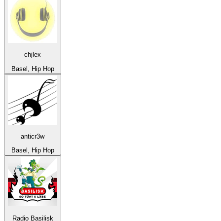
chjlex
Basel, Hip Hop
anticr3w
Basel, Hip Hop
Radio Basilisk