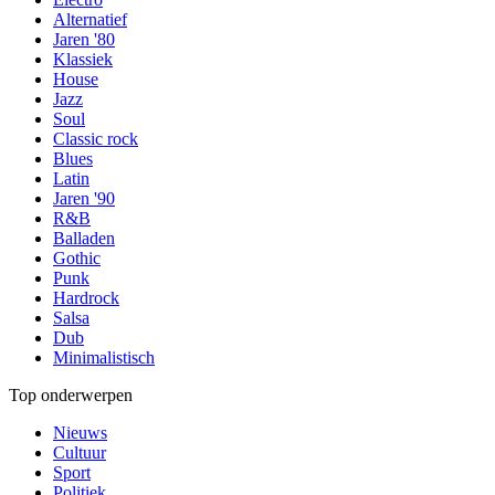
Alternatief
Jaren '80
Klassiek
House
Jazz
Soul
Classic rock
Blues
Latin
Jaren '90
R&B
Balladen
Gothic
Punk
Hardrock
Salsa
Dub
Minimalistisch
Top onderwerpen
Nieuws
Cultuur
Sport
Politiek