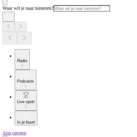
Waar wil je naar luisteren?
Radio
Podcasts
Live sport
In je buurt
App openen