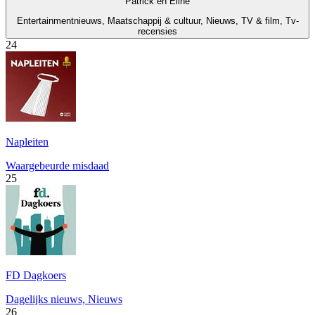
Patrick en Eline
Entertainmentnieuws, Maatschappij & cultuur, Nieuws, TV & film, Tv-
recensies
24
Napleiten
Waargebeurde misdaad
25
FD Dagkoers
Dagelijks nieuws, Nieuws
26