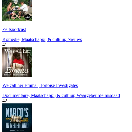
Zelfspodcast
Komedie, Maatschappij & cultuur, Nieuws
41
We call her Emma | Tortoise Investigates
Documentaire, Maatschappij & cultuur, Waargebeurde misdaad
42