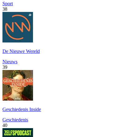
Sport
38
De Nieuwe Wereld
Nieuws
39
Geschiedenis Inside
Geschiedenis
40