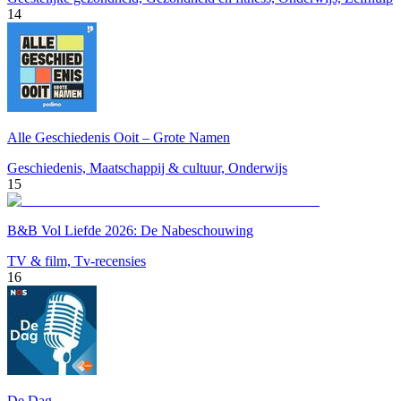
14
Alle Geschiedenis Ooit – Grote Namen
Geschiedenis, Maatschappij & cultuur, Onderwijs
15
B&B Vol Liefde 2026: De Nabeschouwing
TV & film, Tv-recensies
16
De Dag