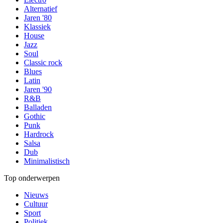
Alternatief
Jaren '80
Klassiek
House
Jazz
Soul
Classic rock
Blues
Latin
Jaren '90
R&B
Balladen
Gothic
Punk
Hardrock
Salsa
Dub
Minimalistisch
Top onderwerpen
Nieuws
Cultuur
Sport
Politiek