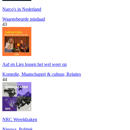
Narco's in Nederland
Waargebeurde misdaad
43
Aaf en Lies lossen het wel weer op
Komedie, Maatschappij & cultuur, Relaties
44
NRC Wereldzaken
Nieuws, Politiek