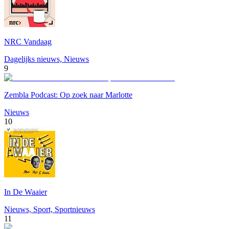
NRC Vandaag
Dagelijks nieuws, Nieuws
9
Zembla Podcast: Op zoek naar Marlotte
Nieuws
10
In De Waaier
Nieuws, Sport, Sportnieuws
11