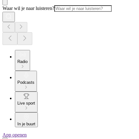
Waar wil je naar luisteren?
Radio
Podcasts
Live sport
In je buurt
App openen