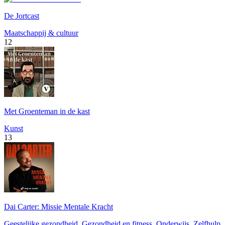
De Jortcast
Maatschappij & cultuur
12
Met Groenteman in de kast
Kunst
13
Dai Carter: Missie Mentale Kracht
Geestelijke gezondheid, Gezondheid en fitness, Onderwijs, Zelfhulp