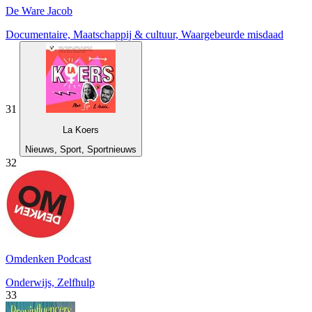
De Ware Jacob
Documentaire, Maatschappij & cultuur, Waargebeurde misdaad
31
La Koers
Nieuws, Sport, Sportnieuws
32
Omdenken Podcast
Onderwijs, Zelfhulp
33