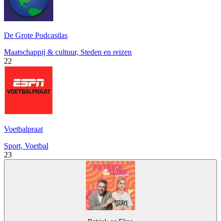
De Grote Podcastlas
Maatschappij & cultuur, Steden en reizen
22
Voetbalpraat
Sport, Voetbal
23