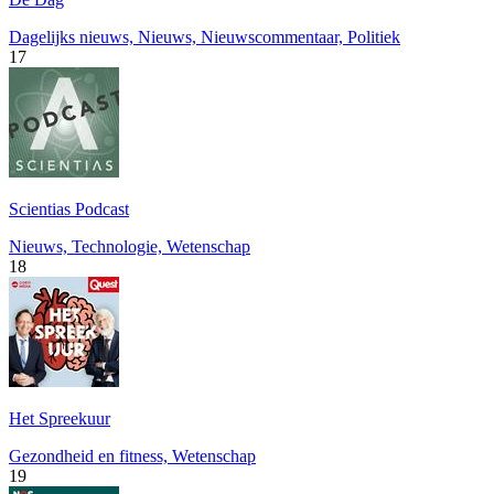
Dagelijks nieuws, Nieuws, Nieuwscommentaar, Politiek
17
Scientias Podcast
Nieuws, Technologie, Wetenschap
18
Het Spreekuur
Gezondheid en fitness, Wetenschap
19