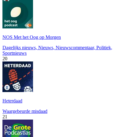
NOS Met het Oog op Morgen
Dagelijks nieuws, Nieuws, Nieuwscommentaar, Politiek,
Sportnieuws
20
Heterdaad
Waargebeurde misdaad
21