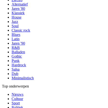
Alternatief
Jaren '80
Klassiek
House
Jazz
Soul
Classic rock
Blues
Latin
Jaren '90
R&B
Balladen
Gothic
Punk
Hardrock
Salsa
Dub
Minimalistisch
Top onderwerpen
Nieuws
Cultuur
Sport
Politiek