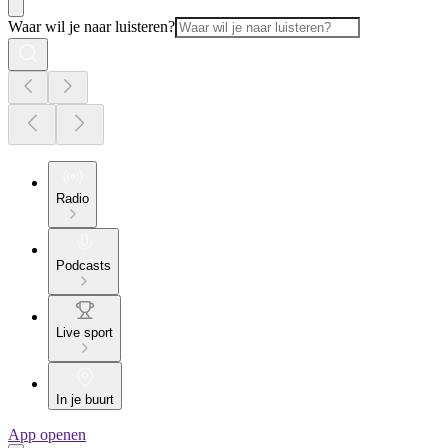
Waar wil je naar luisteren?
Radio
Podcasts
Live sport
In je buurt
App openen