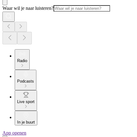
Waar wil je naar luisteren?
Radio
Podcasts
Live sport
In je buurt
App openen