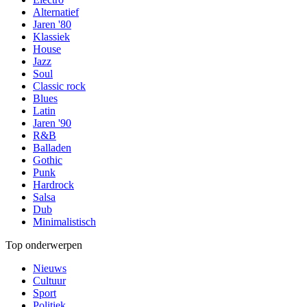
Alternatief
Jaren '80
Klassiek
House
Jazz
Soul
Classic rock
Blues
Latin
Jaren '90
R&B
Balladen
Gothic
Punk
Hardrock
Salsa
Dub
Minimalistisch
Top onderwerpen
Nieuws
Cultuur
Sport
Politiek