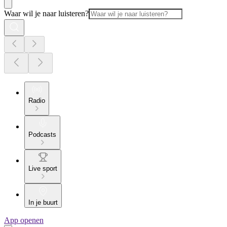
Waar wil je naar luisteren?
Radio
Podcasts
Live sport
In je buurt
App openen