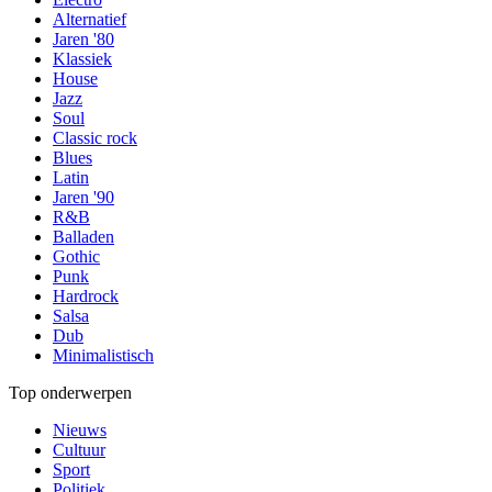
Alternatief
Jaren '80
Klassiek
House
Jazz
Soul
Classic rock
Blues
Latin
Jaren '90
R&B
Balladen
Gothic
Punk
Hardrock
Salsa
Dub
Minimalistisch
Top onderwerpen
Nieuws
Cultuur
Sport
Politiek