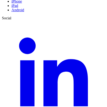
iPhone
iPad
Android
Social