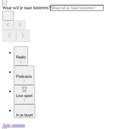
Waar wil je naar luisteren?
Radio
Podcasts
Live sport
In je buurt
App openen