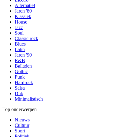
Alternatief
Jaren '80
Klassiek
House
Jazz
Soul
Classic rock
Blues
Latin
Jaren '90
R&B
Balladen
Gothic
Punk
Hardrock
Salsa
Dub
Minimalistisch
Top onderwerpen
Nieuws
Cultuur
Sport
Politiek