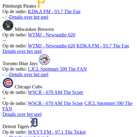
Pittsburgh Pirates
Op de radio:
KDKA FM - 93.7 The Fan
-
:
-
Details over het spel
Milwaukee Brewers
Op de radio:
WTMJ - Newsradio 620
-
-
Op de radio:
WTMJ - Newsradio 620
KDKA FM - 93.7 The Fan
Details over het spel
Toronto Blue Jays
Op de radio:
CJCL Sportsnet 590 The FAN
-
:
-
Details over het spel
Chicago Cubs
Op de radio:
WSCR - 670 AM The Score
-
-
Op de radio:
WSCR - 670 AM The Score
CJCL Sportsnet 590 The
FAN
Details over het spel
Detroit Tigers
Op de radio:
WXYT-FM - 97.1 The Ticket