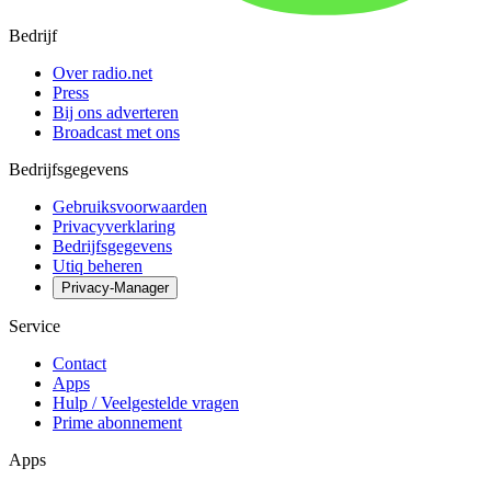
Bedrijf
Over radio.net
Press
Bij ons adverteren
Broadcast met ons
Bedrijfsgegevens
Gebruiksvoorwaarden
Privacyverklaring
Bedrijfsgegevens
Utiq beheren
Privacy-Manager
Service
Contact
Apps
Hulp / Veelgestelde vragen
Prime abonnement
Apps