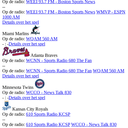
Op de radio:
WEEI 93.7 FM - Boston Sports News
-
-
Op de radio:
WEEI 93.7 FM - Boston Sports News
WMVP - ESPN
1000 AM
Details over het spel
Miami Marlins
Op de radio:
WQAM 560 AM
-
:
-
Details over het spel
Atlanta Braves
Op de radio:
WCNN - Sports Radio 680 The Fan
-
-
Op de radio:
WCNN - Sports Radio 680 The Fan
WQAM 560 AM
Details over het spel
Minnesota Twins
Op de radio:
WCCO - News Talk 830
-
:
-
Details over het spel
Kansas City Royals
Op de radio:
610 Sports Radio KCSP
-
-
Op de radio:
610 Sports Radio KCSP
WCCO - News Talk 830