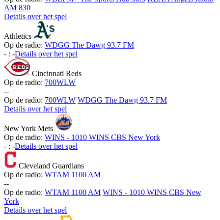
AM 830
Details over het spel
Athletics
Op de radio:
WDGG The Dawg 93.7 FM
-
:
-
Details over het spel
Cincinnati Reds
Op de radio:
700WLW
-
-
Op de radio:
700WLW
WDGG The Dawg 93.7 FM
Details over het spel
New York Mets
Op de radio:
WINS - 1010 WINS CBS New York
-
:
-
Details over het spel
Cleveland Guardians
Op de radio:
WTAM 1100 AM
-
-
Op de radio:
WTAM 1100 AM
WINS - 1010 WINS CBS New
York
Details over het spel