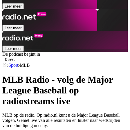
Leer meer
Leer meer
Leer meer
De podcast begint in
- 0 sec.
Sport
MLB
MLB Radio - volg de Major
League Baseball op
radiostreams live
MLB op de radio. Op radio.nl kunt u de Major League Baseball
volgen. Geniet live van alle resultaten en luister naar wedstrijden
van de huidige gameday.