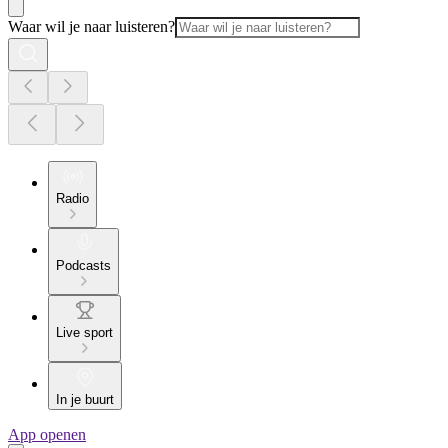
Waar wil je naar luisteren?
Radio
Podcasts
Live sport
In je buurt
App openen