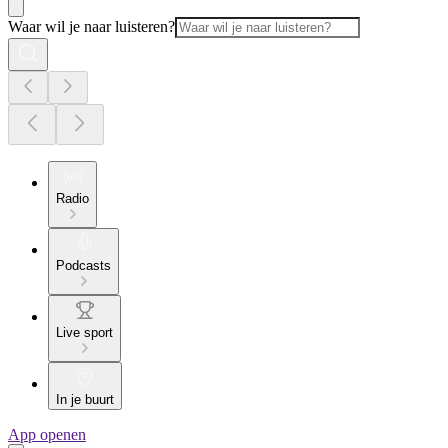
Waar wil je naar luisteren?
Radio
Podcasts
Live sport
In je buurt
App openen