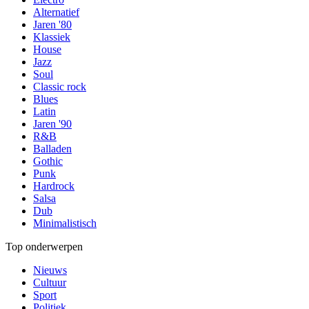
Alternatief
Jaren '80
Klassiek
House
Jazz
Soul
Classic rock
Blues
Latin
Jaren '90
R&B
Balladen
Gothic
Punk
Hardrock
Salsa
Dub
Minimalistisch
Top onderwerpen
Nieuws
Cultuur
Sport
Politiek