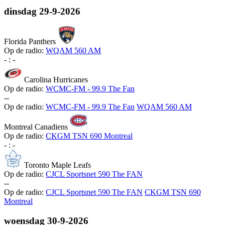
dinsdag
29-9-2026
Florida Panthers
Op de radio:
WQAM 560 AM
-
:
-
Carolina Hurricanes
Op de radio:
WCMC-FM - 99.9 The Fan
-
-
Op de radio:
WCMC-FM - 99.9 The Fan
WQAM 560 AM
Montreal Canadiens
Op de radio:
CKGM TSN 690 Montreal
-
:
-
Toronto Maple Leafs
Op de radio:
CJCL Sportsnet 590 The FAN
-
-
Op de radio:
CJCL Sportsnet 590 The FAN
CKGM TSN 690
Montreal
woensdag
30-9-2026