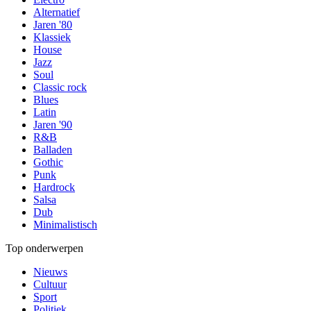
Alternatief
Jaren '80
Klassiek
House
Jazz
Soul
Classic rock
Blues
Latin
Jaren '90
R&B
Balladen
Gothic
Punk
Hardrock
Salsa
Dub
Minimalistisch
Top onderwerpen
Nieuws
Cultuur
Sport
Politiek