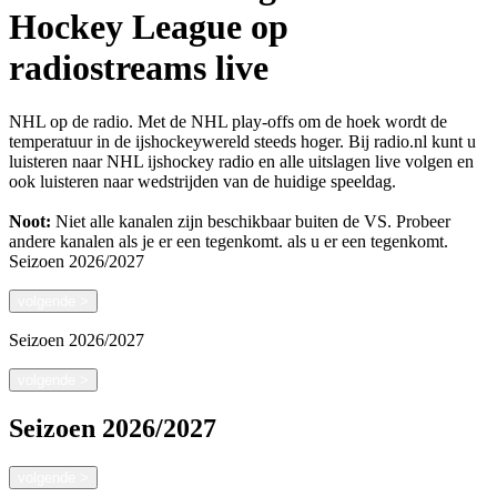
Hockey League op
radiostreams live
NHL op de radio. Met de NHL play-offs om de hoek wordt de
temperatuur in de ijshockeywereld steeds hoger. Bij radio.nl kunt u
luisteren naar NHL ijshockey radio en alle uitslagen live volgen en
ook luisteren naar wedstrijden van de huidige speeldag.
Noot:
Niet alle kanalen zijn beschikbaar buiten de VS. Probeer
andere kanalen als je er een tegenkomt.
als u er een tegenkomt.
Seizoen
2026/2027
volgende
>
Seizoen
2026/2027
volgende
>
Seizoen
2026/2027
volgende
>