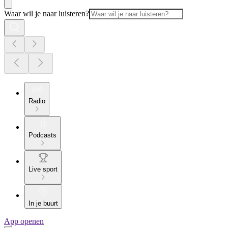
Waar wil je naar luisteren?
Radio
Podcasts
Live sport
In je buurt
App openen