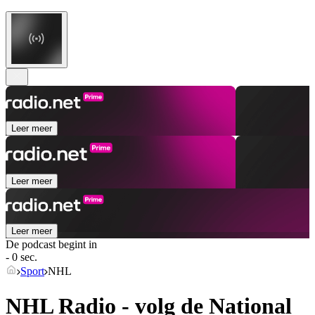
Leer meer
Leer meer
Leer meer
De podcast begint in
- 0 sec.
Sport
NHL
NHL Radio - volg de National