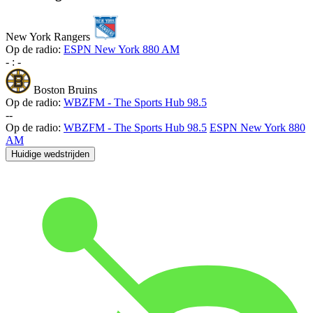
New York Rangers
Op de radio:
ESPN New York 880 AM
-
:
-
Boston Bruins
Op de radio:
WBZFM - The Sports Hub 98.5
-
-
Op de radio:
WBZFM - The Sports Hub 98.5
ESPN New York 880
AM
Huidige wedstrijden