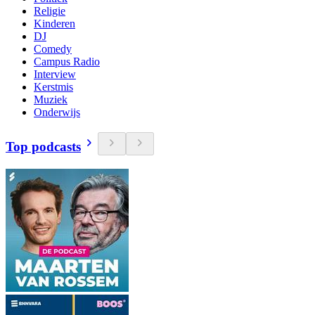
Religie
Kinderen
DJ
Comedy
Campus Radio
Interview
Kerstmis
Muziek
Onderwijs
Top podcasts