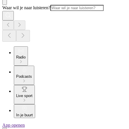
Waar wil je naar luisteren?
Radio
Podcasts
Live sport
In je buurt
App openen