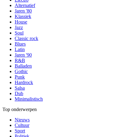
Alternatief
Jaren '80
Klassiek
House
Jazz
Soul
Classic rock
Blues
Latin
Jaren '90
R&B
Balladen
Gothic
Punk
Hardrock
Salsa
Dub
Minimalistisch
Top onderwerpen
Nieuws
Cultuur
Sport
Politiek