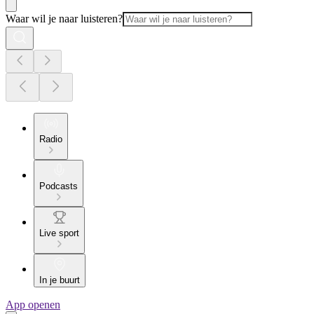
Waar wil je naar luisteren?
Radio
Podcasts
Live sport
In je buurt
App openen