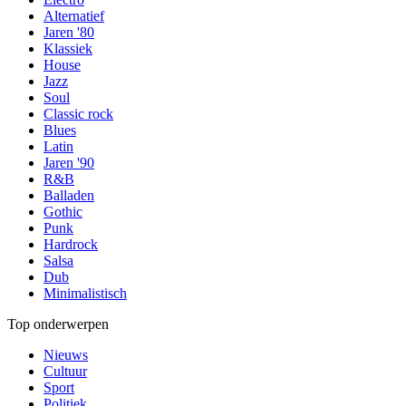
Alternatief
Jaren '80
Klassiek
House
Jazz
Soul
Classic rock
Blues
Latin
Jaren '90
R&B
Balladen
Gothic
Punk
Hardrock
Salsa
Dub
Minimalistisch
Top onderwerpen
Nieuws
Cultuur
Sport
Politiek