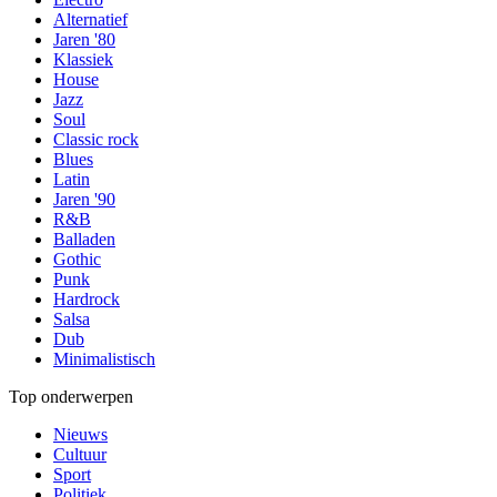
Alternatief
Jaren '80
Klassiek
House
Jazz
Soul
Classic rock
Blues
Latin
Jaren '90
R&B
Balladen
Gothic
Punk
Hardrock
Salsa
Dub
Minimalistisch
Top onderwerpen
Nieuws
Cultuur
Sport
Politiek