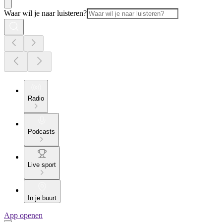
Waar wil je naar luisteren?
Radio
Podcasts
Live sport
In je buurt
App openen