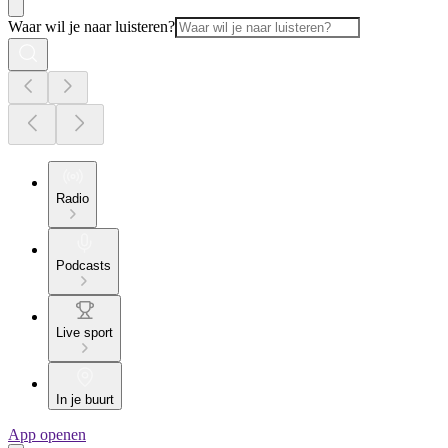
Waar wil je naar luisteren?
Radio
Podcasts
Live sport
In je buurt
App openen