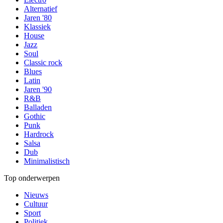
Alternatief
Jaren '80
Klassiek
House
Jazz
Soul
Classic rock
Blues
Latin
Jaren '90
R&B
Balladen
Gothic
Punk
Hardrock
Salsa
Dub
Minimalistisch
Top onderwerpen
Nieuws
Cultuur
Sport
Politiek