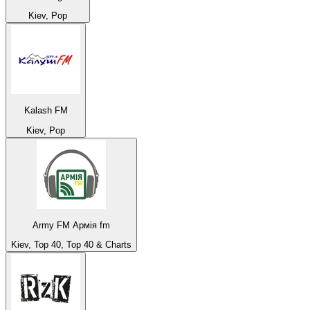
Kiev, Pop
Kalash FM
Kiev, Pop
Army FM Армія fm
Kiev, Top 40, Top 40 & Charts