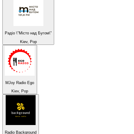
Радіо \"Місто над Бугом\"
Kiev, Pop
MJoy Radio Ego
Kiev, Pop
Radio Background