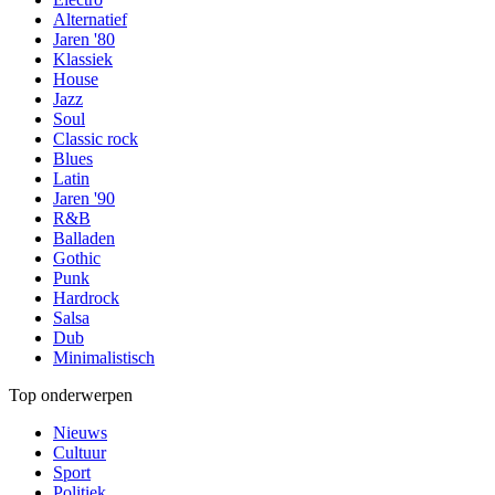
Alternatief
Jaren '80
Klassiek
House
Jazz
Soul
Classic rock
Blues
Latin
Jaren '90
R&B
Balladen
Gothic
Punk
Hardrock
Salsa
Dub
Minimalistisch
Top onderwerpen
Nieuws
Cultuur
Sport
Politiek