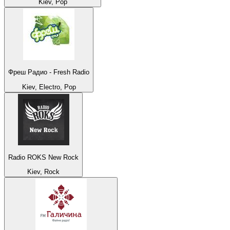
Kiev, Pop
Фреш Радио - Fresh Radio
Kiev, Electro, Pop
Radio ROKS New Rock
Kiev, Rock