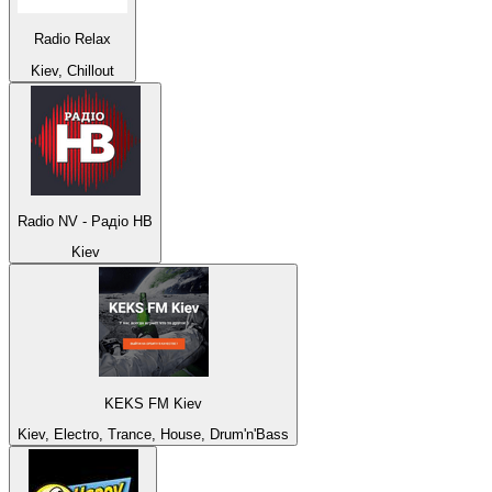
Radio Relax
Kiev, Chillout
Radio NV - Радіо НВ
Kiev
KEKS FM Kiev
Kiev, Electro, Trance, House, Drum'n'Bass