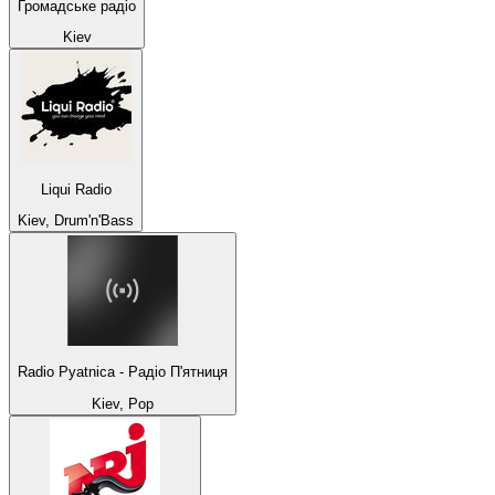
Громадське радіо
Kiev
Liqui Radio
Kiev, Drum'n'Bass
Radio Pyatnica - Радіо П'ятниця
Kiev, Pop