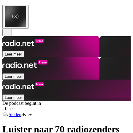
Leer meer
Leer meer
Leer meer
De podcast begint in
- 0 sec.
Steden
Kiev
Luister naar 70 radiozenders