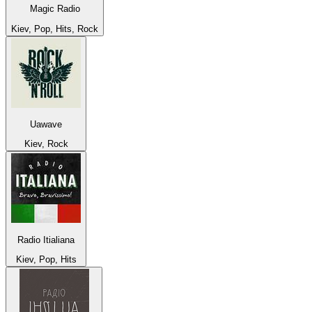
Magic Radio
Kiev, Pop, Hits, Rock
Uawave
Kiev, Rock
Radio Itialiana
Kiev, Pop, Hits