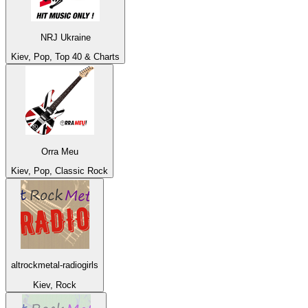
NRJ Ukraine
Kiev, Pop, Top 40 & Charts
Orra Meu
Kiev, Pop, Classic Rock
altrockmetal-radiogirls
Kiev, Rock