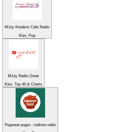
MJoy Kredens Cafe Radio
Kiev, Pop
MJoy Radio Great
Kiev, Top 40 & Charts
Родинне радіо - rodinne radio