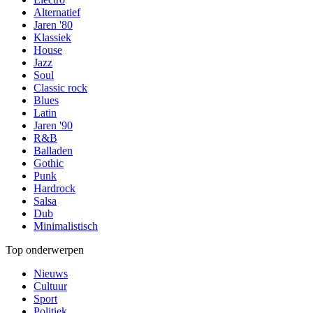
Alternatief
Jaren '80
Klassiek
House
Jazz
Soul
Classic rock
Blues
Latin
Jaren '90
R&B
Balladen
Gothic
Punk
Hardrock
Salsa
Dub
Minimalistisch
Top onderwerpen
Nieuws
Cultuur
Sport
Politiek