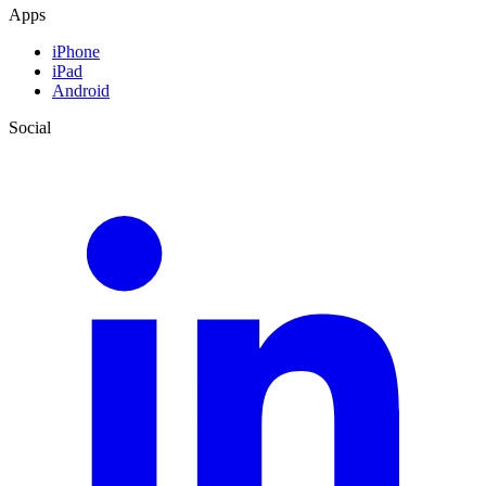
Apps
iPhone
iPad
Android
Social