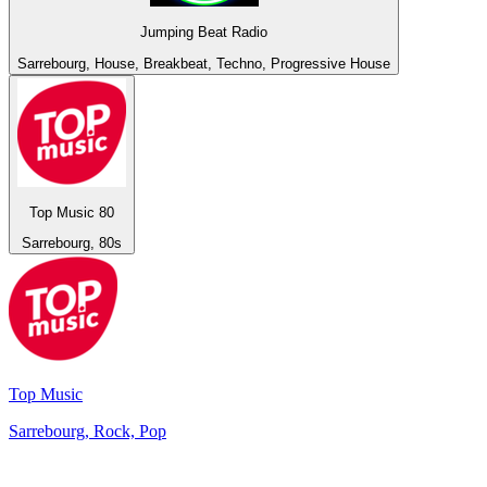
Jumping Beat Radio
Sarrebourg, House, Breakbeat, Techno, Progressive House
Top Music 80
Sarrebourg, 80s
Top Music
Sarrebourg, Rock, Pop
De top 100 op
radio.net