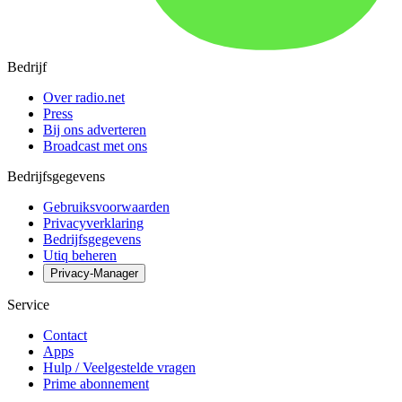
Bedrijf
Over radio.net
Press
Bij ons adverteren
Broadcast met ons
Bedrijfsgegevens
Gebruiksvoorwaarden
Privacyverklaring
Bedrijfsgegevens
Utiq beheren
Privacy-Manager
Service
Contact
Apps
Hulp / Veelgestelde vragen
Prime abonnement