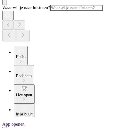
Waar wil je naar luisteren?
Radio
Podcasts
Live sport
In je buurt
App openen