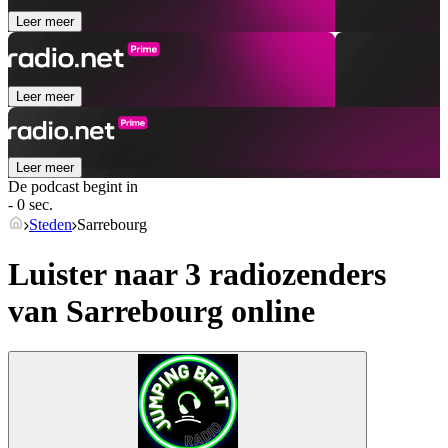
Leer meer
Leer meer
Leer meer
De podcast begint in
- 0 sec.
Steden
Sarrebourg
Luister naar 3 radiozenders
van
Sarrebourg
online