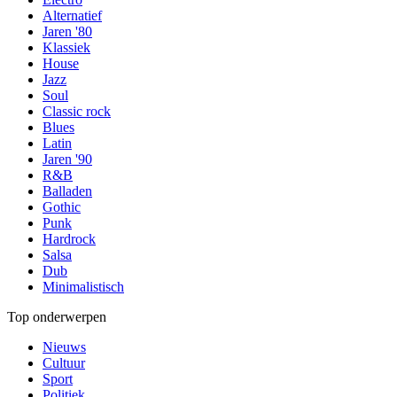
Alternatief
Jaren '80
Klassiek
House
Jazz
Soul
Classic rock
Blues
Latin
Jaren '90
R&B
Balladen
Gothic
Punk
Hardrock
Salsa
Dub
Minimalistisch
Top onderwerpen
Nieuws
Cultuur
Sport
Politiek