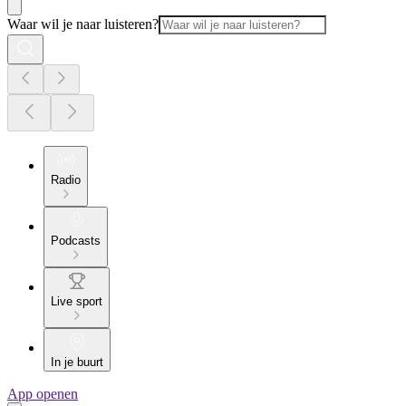
Waar wil je naar luisteren?
Radio
Podcasts
Live sport
In je buurt
App openen