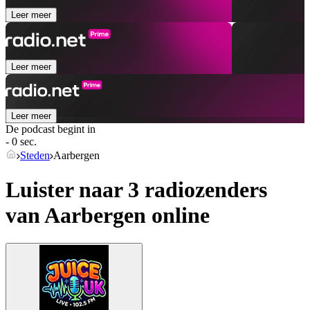
Leer meer
Leer meer
Leer meer
De podcast begint in
- 0 sec.
Steden
Aarbergen
Luister naar 3 radiozenders
van
Aarbergen
online