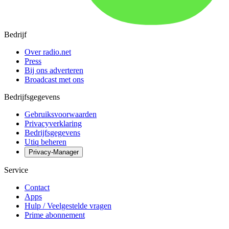
Bedrijf
Over radio.net
Press
Bij ons adverteren
Broadcast met ons
Bedrijfsgegevens
Gebruiksvoorwaarden
Privacyverklaring
Bedrijfsgegevens
Utiq beheren
Privacy-Manager
Service
Contact
Apps
Hulp / Veelgestelde vragen
Prime abonnement