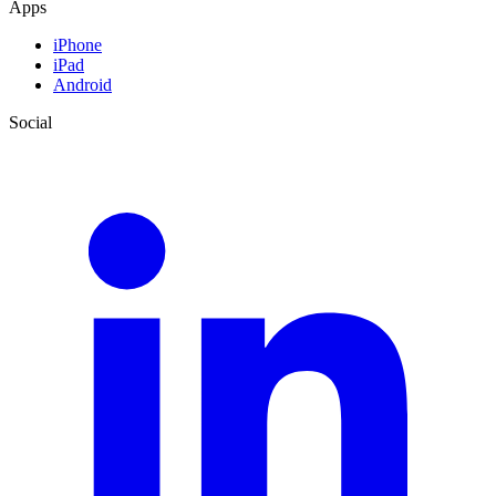
Apps
iPhone
iPad
Android
Social