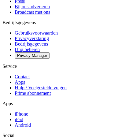
Press
Bij ons adverteren
Broadcast met ons
Bedrijfsgegevens
Gebruiksvoorwaarden
Privacyverklaring
Bedrijfsgegevens
Utiq beheren
Privacy-Manager
Service
Contact
Apps
Hulp / Veelgestelde vragen
Prime abonnement
Apps
iPhone
iPad
Android
Social