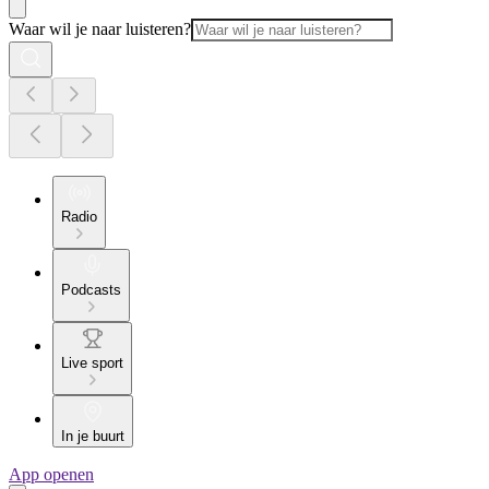
Waar wil je naar luisteren?
Radio
Podcasts
Live sport
In je buurt
App openen