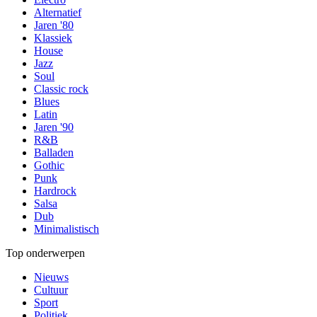
Alternatief
Jaren '80
Klassiek
House
Jazz
Soul
Classic rock
Blues
Latin
Jaren '90
R&B
Balladen
Gothic
Punk
Hardrock
Salsa
Dub
Minimalistisch
Top onderwerpen
Nieuws
Cultuur
Sport
Politiek