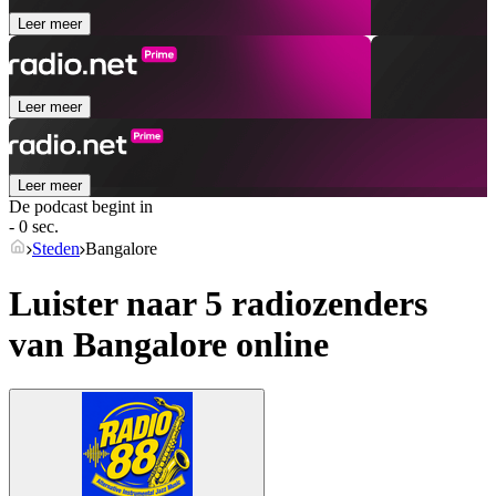
Leer meer
Leer meer
Leer meer
De podcast begint in
- 0 sec.
Steden
Bangalore
Luister naar 5 radiozenders
van
Bangalore
online