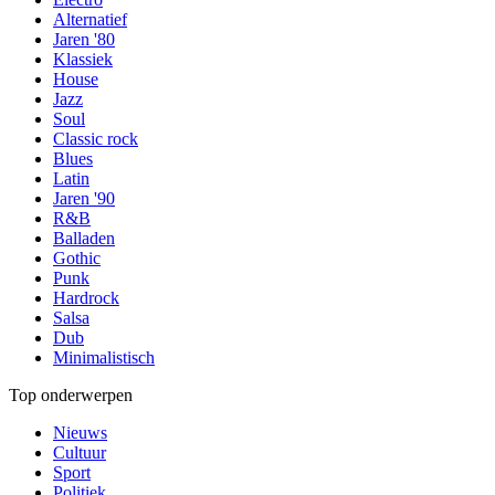
Alternatief
Jaren '80
Klassiek
House
Jazz
Soul
Classic rock
Blues
Latin
Jaren '90
R&B
Balladen
Gothic
Punk
Hardrock
Salsa
Dub
Minimalistisch
Top onderwerpen
Nieuws
Cultuur
Sport
Politiek