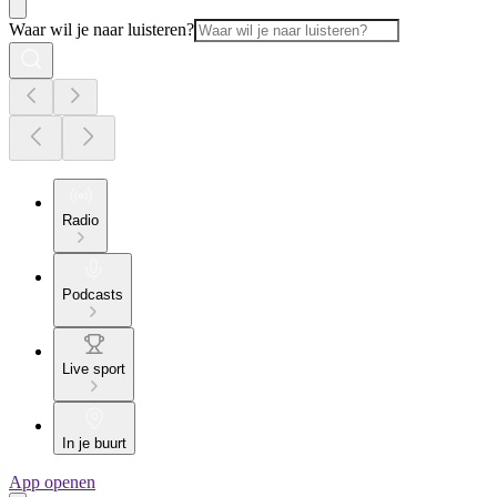
Waar wil je naar luisteren?
Radio
Podcasts
Live sport
In je buurt
App openen