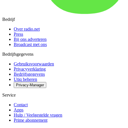
Bedrijf
Over radio.net
Press
Bij ons adverteren
Broadcast met ons
Bedrijfsgegevens
Gebruiksvoorwaarden
Privacyverklaring
Bedrijfsgegevens
Utiq beheren
Privacy-Manager
Service
Contact
Apps
Hulp / Veelgestelde vragen
Prime abonnement