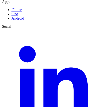
Apps
iPhone
iPad
Android
Social