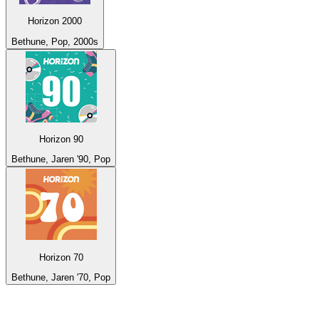
Horizon 2000
Bethune, Pop, 2000s
Horizon 90
Bethune, Jaren '90, Pop
Horizon 70
Bethune, Jaren '70, Pop
De top 100 op
radio.net