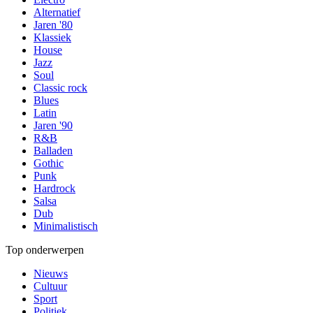
Alternatief
Jaren '80
Klassiek
House
Jazz
Soul
Classic rock
Blues
Latin
Jaren '90
R&B
Balladen
Gothic
Punk
Hardrock
Salsa
Dub
Minimalistisch
Top onderwerpen
Nieuws
Cultuur
Sport
Politiek