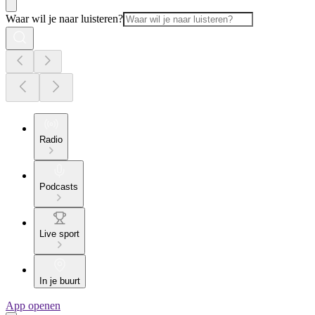
Waar wil je naar luisteren?
Radio
Podcasts
Live sport
In je buurt
App openen