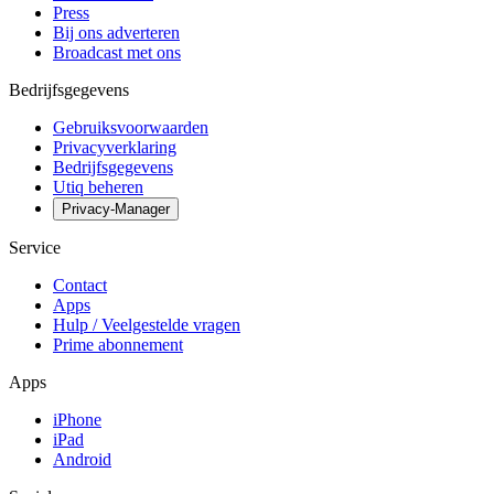
Press
Bij ons adverteren
Broadcast met ons
Bedrijfsgegevens
Gebruiksvoorwaarden
Privacyverklaring
Bedrijfsgegevens
Utiq beheren
Privacy-Manager
Service
Contact
Apps
Hulp / Veelgestelde vragen
Prime abonnement
Apps
iPhone
iPad
Android