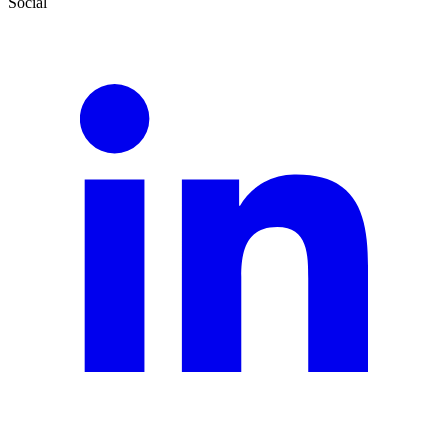
Social