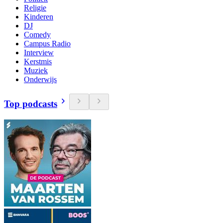
Religie
Kinderen
DJ
Comedy
Campus Radio
Interview
Kerstmis
Muziek
Onderwijs
Top podcasts