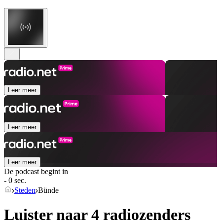
Leer meer
Leer meer
Leer meer
De podcast begint in
- 0 sec.
Steden
Bünde
Luister naar 4 radiozenders