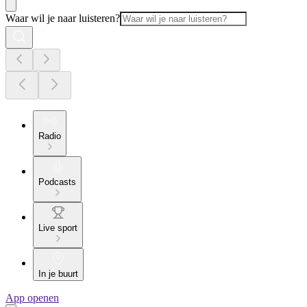
Waar wil je naar luisteren?
Radio
Podcasts
Live sport
In je buurt
App openen