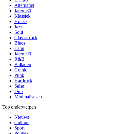
Alternatief
Jaren '80
Klassiek
House
Jazz
Soul
Classic rock
Blues
Latin
Jaren '90
R&B
Balladen
Gothic
Punk
Hardrock
Salsa
Dub
Minimalistisch
Top onderwerpen
Nieuws
Cultuur
Sport
Politiek