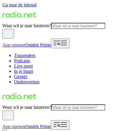
Ga naar de inhoud
Waar wil je naar luisteren?
App openen
Ontdek Prime
Topzenders
Podcasts
Live sport
In je buurt
Genres
Onderwerpen
Waar wil je naar luisteren?
App openen
Ontdek Prime