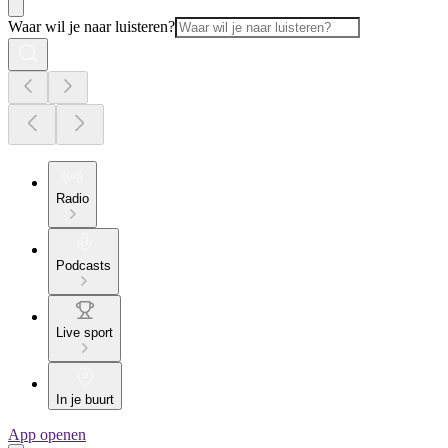
Waar wil je naar luisteren?
Radio
Podcasts
Live sport
In je buurt
App openen