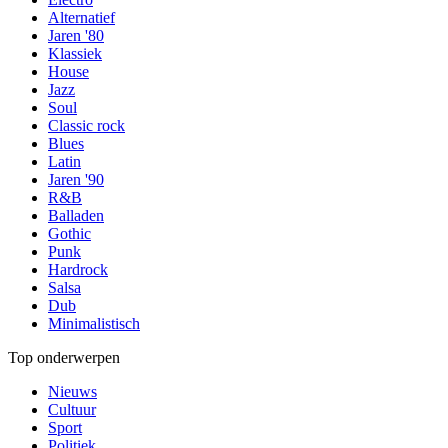
Alternatief
Jaren '80
Klassiek
House
Jazz
Soul
Classic rock
Blues
Latin
Jaren '90
R&B
Balladen
Gothic
Punk
Hardrock
Salsa
Dub
Minimalistisch
Top onderwerpen
Nieuws
Cultuur
Sport
Politiek