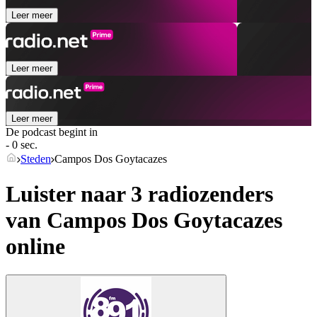
Leer meer
Leer meer
Leer meer
De podcast begint in
- 0 sec.
Steden
Campos Dos Goytacazes
Luister naar 3 radiozenders
van
Campos Dos Goytacazes
online