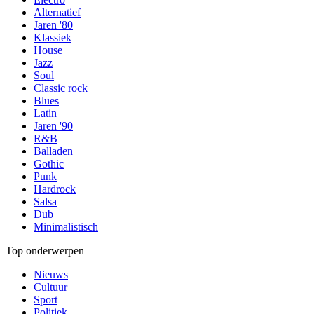
Alternatief
Jaren '80
Klassiek
House
Jazz
Soul
Classic rock
Blues
Latin
Jaren '90
R&B
Balladen
Gothic
Punk
Hardrock
Salsa
Dub
Minimalistisch
Top onderwerpen
Nieuws
Cultuur
Sport
Politiek