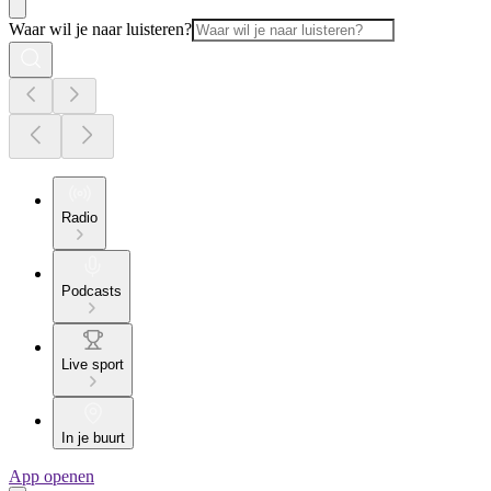
Waar wil je naar luisteren?
Radio
Podcasts
Live sport
In je buurt
App openen