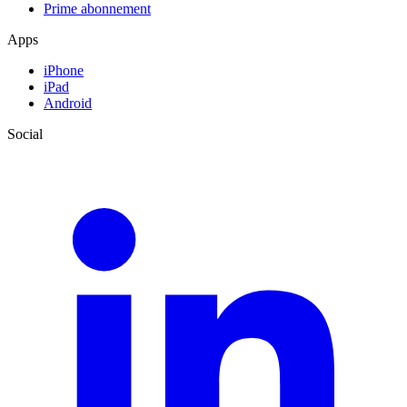
Prime abonnement
Apps
iPhone
iPad
Android
Social