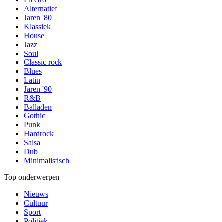
Alternatief
Jaren '80
Klassiek
House
Jazz
Soul
Classic rock
Blues
Latin
Jaren '90
R&B
Balladen
Gothic
Punk
Hardrock
Salsa
Dub
Minimalistisch
Top onderwerpen
Nieuws
Cultuur
Sport
Politiek