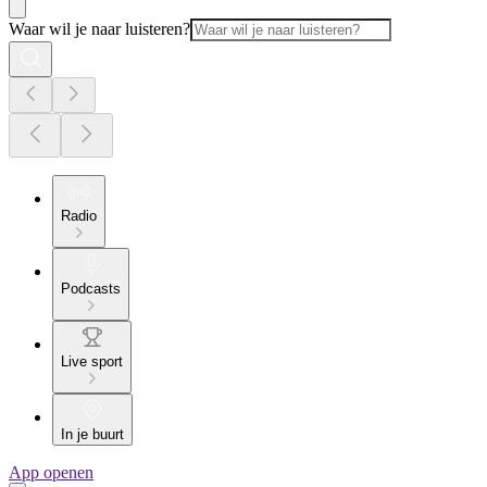
Waar wil je naar luisteren?
Radio
Podcasts
Live sport
In je buurt
App openen