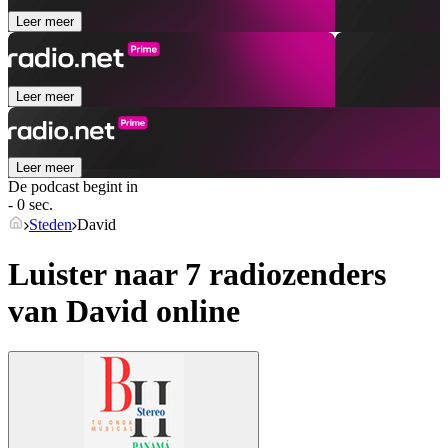
Leer meer
Leer meer
Leer meer
De podcast begint in
- 0 sec.
Steden
David
Luister naar 7 radiozenders
van
David
online