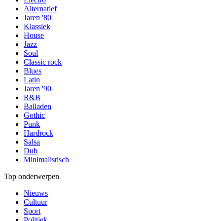
Alternatief
Jaren '80
Klassiek
House
Jazz
Soul
Classic rock
Blues
Latin
Jaren '90
R&B
Balladen
Gothic
Punk
Hardrock
Salsa
Dub
Minimalistisch
Top onderwerpen
Nieuws
Cultuur
Sport
Politiek