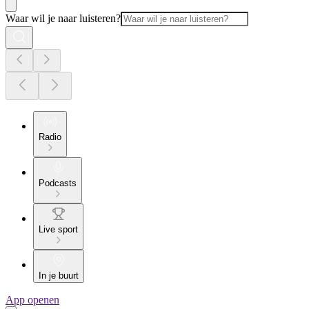
Waar wil je naar luisteren?
Radio
Podcasts
Live sport
In je buurt
App openen