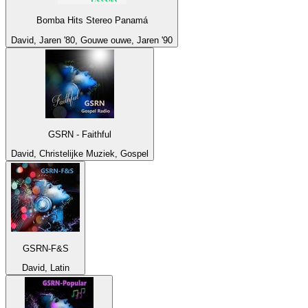
Bomba Hits Stereo Panamá
David, Jaren '80, Gouwe ouwe, Jaren '90
GSRN - Faithful
David, Christelijke Muziek, Gospel
GSRN-F&S
David, Latin