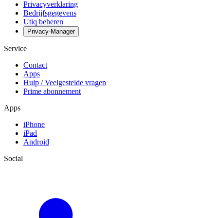
Privacyverklaring
Bedrijfsgegevens
Utiq beheren
Privacy-Manager
Service
Contact
Apps
Hulp / Veelgestelde vragen
Prime abonnement
Apps
iPhone
iPad
Android
Social