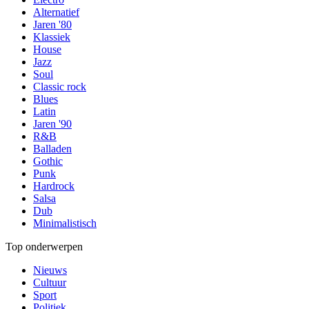
Alternatief
Jaren '80
Klassiek
House
Jazz
Soul
Classic rock
Blues
Latin
Jaren '90
R&B
Balladen
Gothic
Punk
Hardrock
Salsa
Dub
Minimalistisch
Top onderwerpen
Nieuws
Cultuur
Sport
Politiek