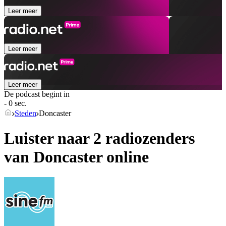
Leer meer
Leer meer
Leer meer
De podcast begint in
- 0 sec.
Steden
Doncaster
Luister naar 2 radiozenders
van
Doncaster
online