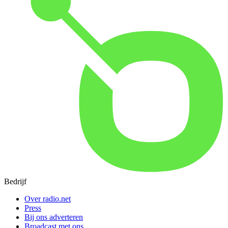
Bedrijf
Over radio.net
Press
Bij ons adverteren
Broadcast met ons