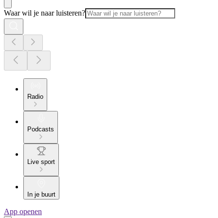
Waar wil je naar luisteren?
Radio
Podcasts
Live sport
In je buurt
App openen