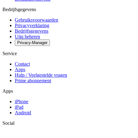
Bedrijfsgegevens
Gebruiksvoorwaarden
Privacyverklaring
Bedrijfsgegevens
Utiq beheren
Privacy-Manager
Service
Contact
Apps
Hulp / Veelgestelde vragen
Prime abonnement
Apps
iPhone
iPad
Android
Social