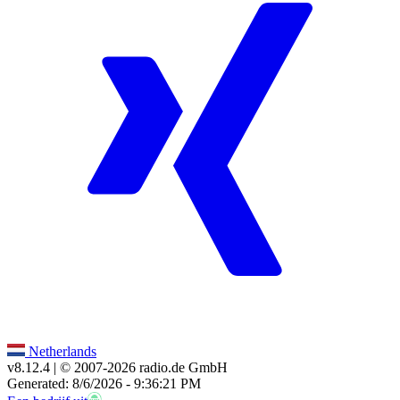
Netherlands
v8.12.4
| © 2007-
2026
radio.de GmbH
Generated: 8/6/2026 - 9:36:21 PM