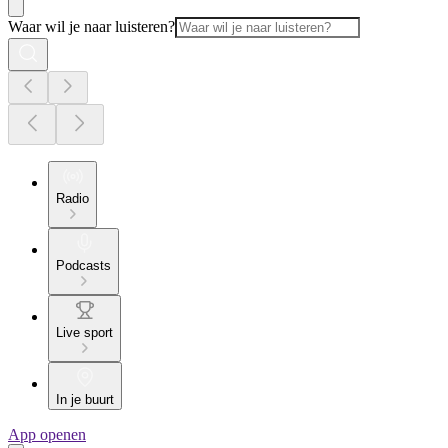
Waar wil je naar luisteren?
Radio
Podcasts
Live sport
In je buurt
App openen