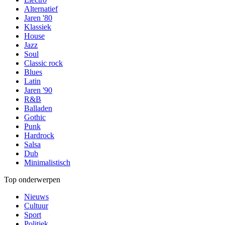
Alternatief
Jaren '80
Klassiek
House
Jazz
Soul
Classic rock
Blues
Latin
Jaren '90
R&B
Balladen
Gothic
Punk
Hardrock
Salsa
Dub
Minimalistisch
Top onderwerpen
Nieuws
Cultuur
Sport
Politiek