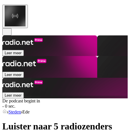
Leer meer
Leer meer
Leer meer
De podcast begint in
- 0 sec.
Steden
Ede
Luister naar 5 radiozenders