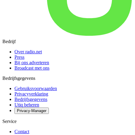
Bedrijf
Over radio.net
Press
Bij ons adverteren
Broadcast met ons
Bedrijfsgegevens
Gebruiksvoorwaarden
Privacyverklaring
Bedrijfsgegevens
Utiq beheren
Privacy-Manager
Service
Contact