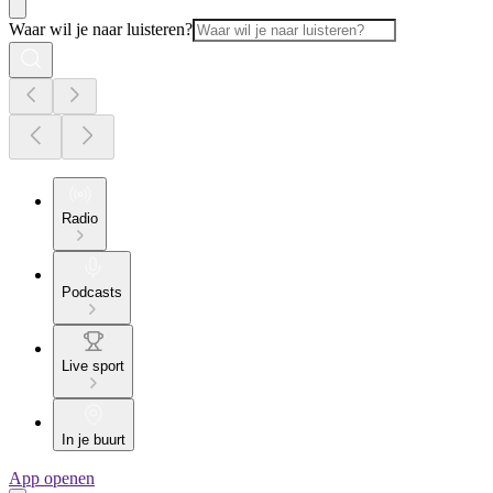
Waar wil je naar luisteren?
Radio
Podcasts
Live sport
In je buurt
App openen