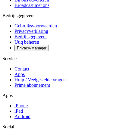
Broadcast met ons
Bedrijfsgegevens
Gebruiksvoorwaarden
Privacyverklaring
Bedrijfsgegevens
Utiq beheren
Privacy-Manager
Service
Contact
Apps
Hulp / Veelgestelde vragen
Prime abonnement
Apps
iPhone
iPad
Android
Social