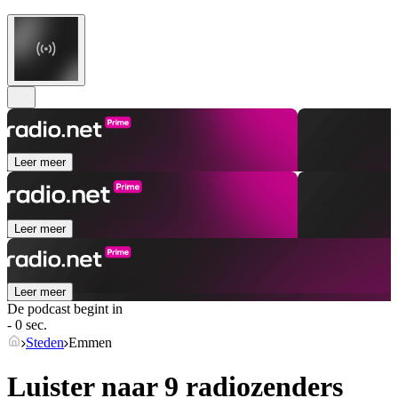
Leer meer
Leer meer
Leer meer
De podcast begint in
- 0 sec.
Steden
Emmen
Luister naar 9 radiozenders