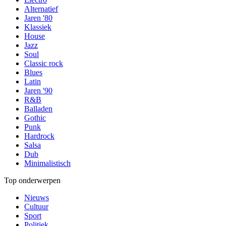
Alternatief
Jaren '80
Klassiek
House
Jazz
Soul
Classic rock
Blues
Latin
Jaren '90
R&B
Balladen
Gothic
Punk
Hardrock
Salsa
Dub
Minimalistisch
Top onderwerpen
Nieuws
Cultuur
Sport
Politiek