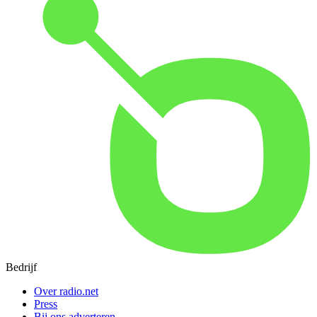
Bedrijf
Over radio.net
Press
Bij ons adverteren