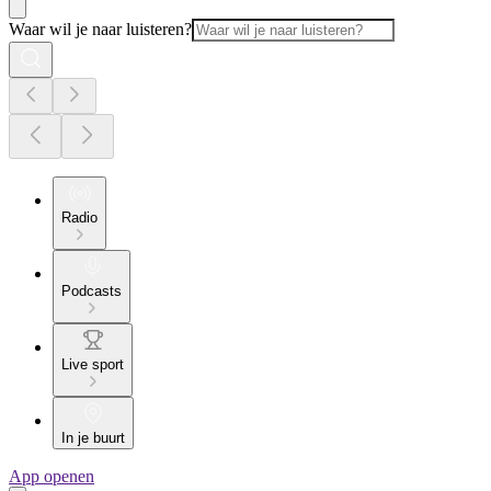
Waar wil je naar luisteren?
Radio
Podcasts
Live sport
In je buurt
App openen