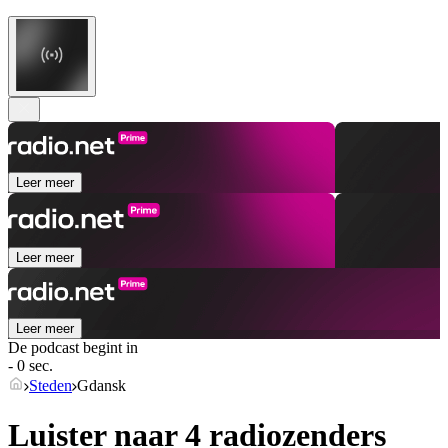
Leer meer
Leer meer
Leer meer
De podcast begint in
- 0 sec.
Steden
Gdansk
Luister naar 4 radiozenders