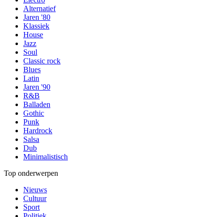
Alternatief
Jaren '80
Klassiek
House
Jazz
Soul
Classic rock
Blues
Latin
Jaren '90
R&B
Balladen
Gothic
Punk
Hardrock
Salsa
Dub
Minimalistisch
Top onderwerpen
Nieuws
Cultuur
Sport
Politiek