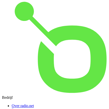
Bedrijf
Over radio.net