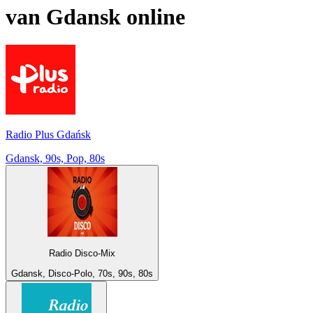
van
Gdansk
online
Radio Plus Gdańsk
Gdansk, 90s, Pop, 80s
Radio Disco-Mix
Gdansk, Disco-Polo, 70s, 90s, 80s