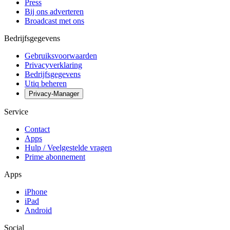
Press
Bij ons adverteren
Broadcast met ons
Bedrijfsgegevens
Gebruiksvoorwaarden
Privacyverklaring
Bedrijfsgegevens
Utiq beheren
Privacy-Manager
Service
Contact
Apps
Hulp / Veelgestelde vragen
Prime abonnement
Apps
iPhone
iPad
Android
Social