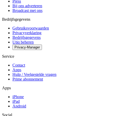
Press
Bij ons adverteren
Broadcast met ons
Bedrijfsgegevens
Gebruiksvoorwaarden
Privacyverklaring
Bedrijfsgegevens
Utiq beheren
Privacy-Manager
Service
Contact
Apps
Hulp / Veelgestelde vragen
Prime abonnement
Apps
iPhone
iPad
Android
Social