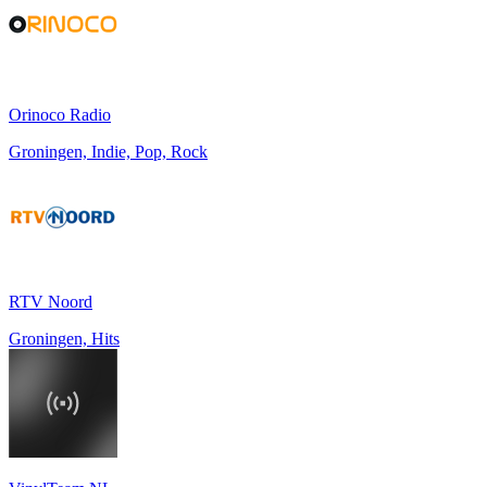
Orinoco Radio
Groningen, Indie, Pop, Rock
RTV Noord
Groningen, Hits