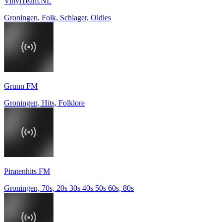
VinylTeam.NL
Groningen, Folk, Schlager, Oldies
Grunn FM
Groningen, Hits, Folklore
Piratenhits FM
Groningen, 70s, 20s 30s 40s 50s 60s, 80s