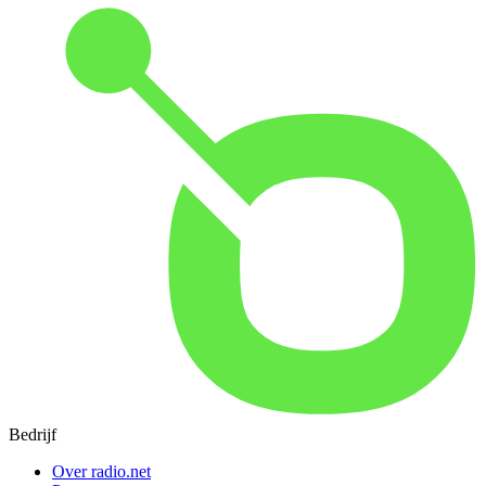
Bedrijf
Over radio.net