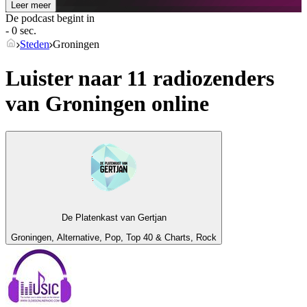
Leer meer
De podcast begint in
- 0 sec.
Steden
Groningen
Luister naar 11 radiozenders
van
Groningen
online
De Platenkast van Gertjan
Groningen, Alternative, Pop, Top 40 & Charts, Rock