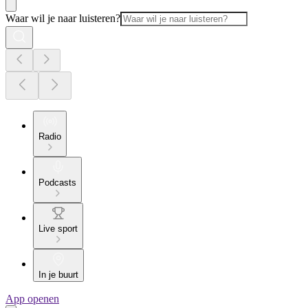
Waar wil je naar luisteren?
Radio
Podcasts
Live sport
In je buurt
App openen