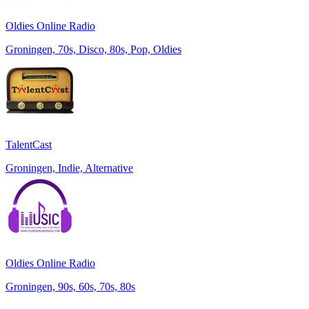
Oldies Online Radio
Groningen, 70s, Disco, 80s, Pop, Oldies
TalentCast
Groningen, Indie, Alternative
Oldies Online Radio
Groningen, 90s, 60s, 70s, 80s