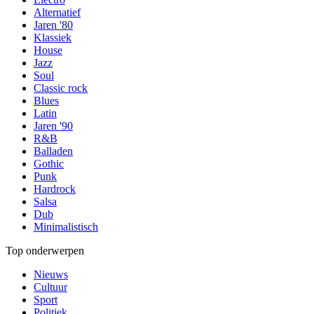
Alternatief
Jaren '80
Klassiek
House
Jazz
Soul
Classic rock
Blues
Latin
Jaren '90
R&B
Balladen
Gothic
Punk
Hardrock
Salsa
Dub
Minimalistisch
Top onderwerpen
Nieuws
Cultuur
Sport
Politiek