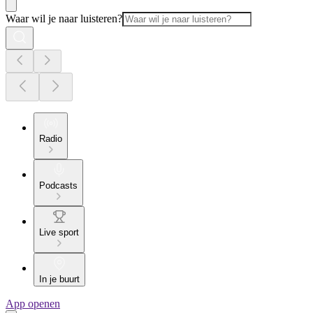
Waar wil je naar luisteren?
Radio
Podcasts
Live sport
In je buurt
App openen