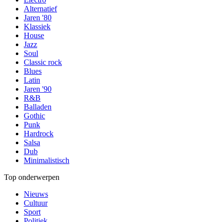
Alternatief
Jaren '80
Klassiek
House
Jazz
Soul
Classic rock
Blues
Latin
Jaren '90
R&B
Balladen
Gothic
Punk
Hardrock
Salsa
Dub
Minimalistisch
Top onderwerpen
Nieuws
Cultuur
Sport
Politiek