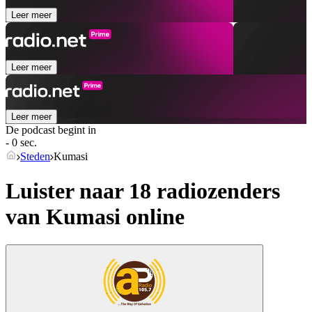
Leer meer
Leer meer
Leer meer
De podcast begint in
- 0 sec.
Steden
Kumasi
Luister naar 18 radiozenders
van
Kumasi
online