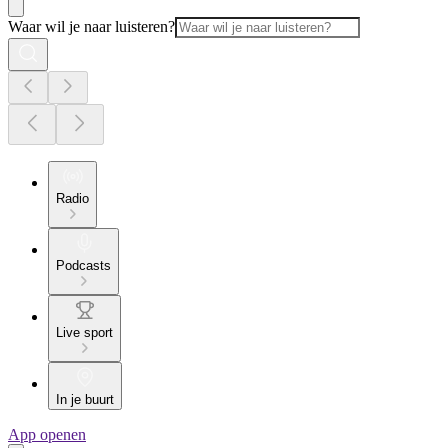
Waar wil je naar luisteren?
Radio
Podcasts
Live sport
In je buurt
App openen