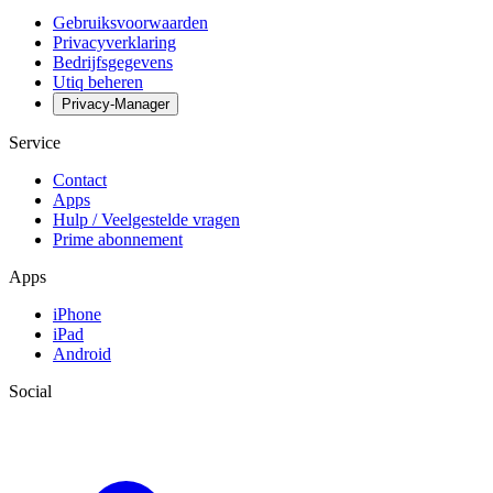
Gebruiksvoorwaarden
Privacyverklaring
Bedrijfsgegevens
Utiq beheren
Privacy-Manager
Service
Contact
Apps
Hulp / Veelgestelde vragen
Prime abonnement
Apps
iPhone
iPad
Android
Social