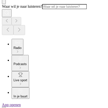
Waar wil je naar luisteren?
Radio
Podcasts
Live sport
In je buurt
App openen