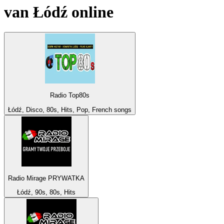
van
Łódź
online
Radio Top80s
Łódź, Disco, 80s, Hits, Pop, French songs
Radio Mirage PRYWATKA
Łódź, 90s, 80s, Hits