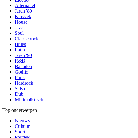
Alternatief
Jaren '80
Klassiek
House
Jazz
Soul
Classic rock
Blues
Latin
Jaren '90
R&B
Balladen
Gothic
Punk
Hardrock
Salsa
Dub
Minimalistisch
Top onderwerpen
Nieuws
Cultuur
Sport
Politiek