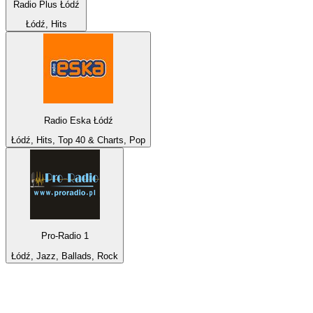
Radio Plus Łódź
Łódź, Hits
Radio Eska Łódź
Łódź, Hits, Top 40 & Charts, Pop
Pro-Radio 1
Łódź, Jazz, Ballads, Rock
De top 100 op
radio.net