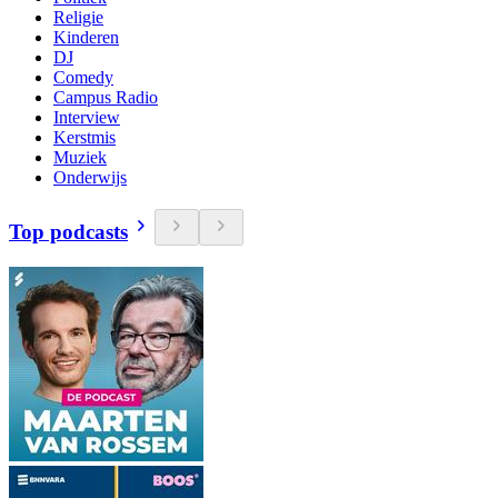
Religie
Kinderen
DJ
Comedy
Campus Radio
Interview
Kerstmis
Muziek
Onderwijs
Top podcasts