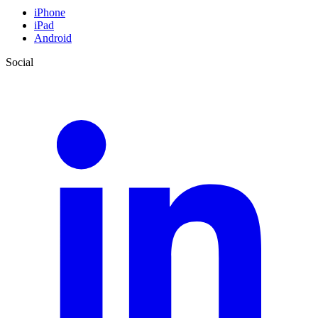
iPhone
iPad
Android
Social