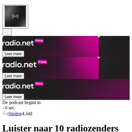
Leer meer
Leer meer
Leer meer
De podcast begint in
- 0 sec.
Steden
Łódź
Luister naar 10 radiozenders