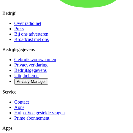
Bedrijf
Over radio.net
Press
Bij ons adverteren
Broadcast met ons
Bedrijfsgegevens
Gebruiksvoorwaarden
Privacyverklaring
Bedrijfsgegevens
Utiq beheren
Privacy-Manager
Service
Contact
Apps
Hulp / Veelgestelde vragen
Prime abonnement
Apps