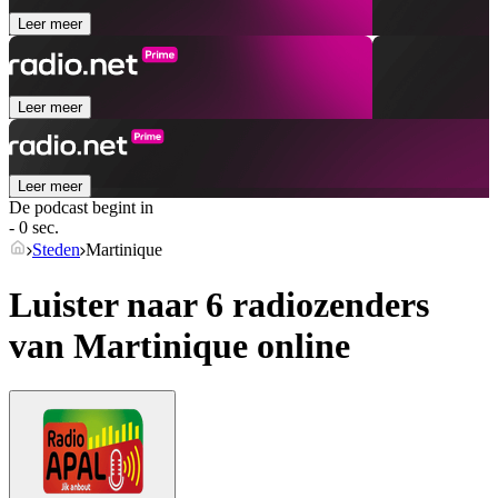
Leer meer
Leer meer
Leer meer
De podcast begint in
- 0 sec.
Steden
Martinique
Luister naar 6 radiozenders
van
Martinique
online