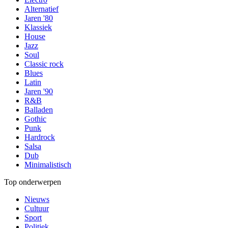
Alternatief
Jaren '80
Klassiek
House
Jazz
Soul
Classic rock
Blues
Latin
Jaren '90
R&B
Balladen
Gothic
Punk
Hardrock
Salsa
Dub
Minimalistisch
Top onderwerpen
Nieuws
Cultuur
Sport
Politiek