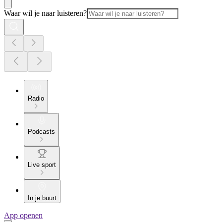
Waar wil je naar luisteren?
Radio
Podcasts
Live sport
In je buurt
App openen