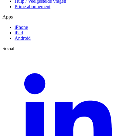
Hulp / Veelgestelde vragen
Prime abonnement
Apps
iPhone
iPad
Android
Social