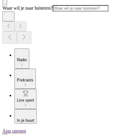
Waar wil je naar luisteren?
Radio
Podcasts
Live sport
In je buurt
App openen