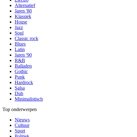
Alternatief
Jaren '80
Klassiek
House
Jazz
Soul
Classic rock
Blues
Latin
Jaren '90
R&B
Balladen
Gothic
Punk
Hardrock
Salsa
Dub
Minimalistisch
Top onderwerpen
Nieuws
Cultuur
Sport
Politiek