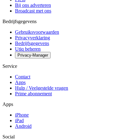
Bij ons adverteren
Broadcast met ons
Bedrijfsgegevens
Gebruiksvoorwaarden
Privacyverklaring
Bedrijfsgegevens
Utiq beheren
Privacy-Manager
Service
Contact
Apps
Hulp / Veelgestelde vragen
Prime abonnement
Apps
iPhone
iPad
Android
Social