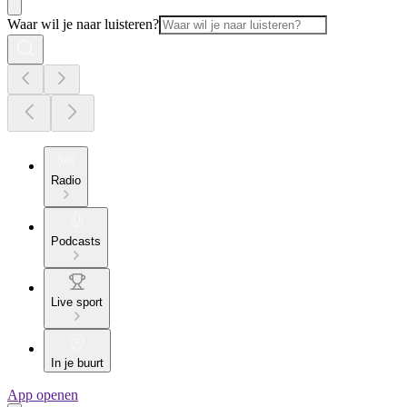
Waar wil je naar luisteren?
Radio
Podcasts
Live sport
In je buurt
App openen