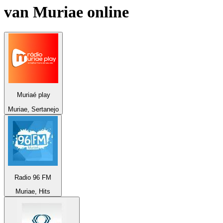
van
Muriae
online
Muriaé play
Muriae, Sertanejo
Radio 96 FM
Muriae, Hits