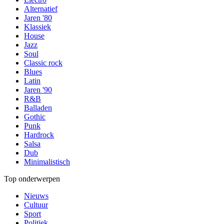
Alternatief
Jaren '80
Klassiek
House
Jazz
Soul
Classic rock
Blues
Latin
Jaren '90
R&B
Balladen
Gothic
Punk
Hardrock
Salsa
Dub
Minimalistisch
Top onderwerpen
Nieuws
Cultuur
Sport
Politiek