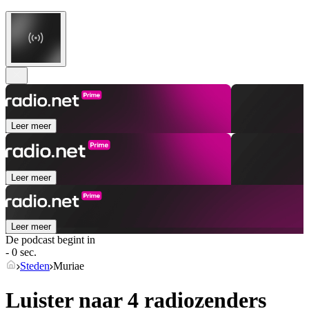
Leer meer
Leer meer
Leer meer
De podcast begint in
- 0 sec.
Steden
Muriae
Luister naar 4 radiozenders