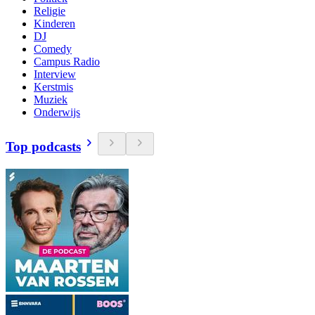
Religie
Kinderen
DJ
Comedy
Campus Radio
Interview
Kerstmis
Muziek
Onderwijs
Top podcasts