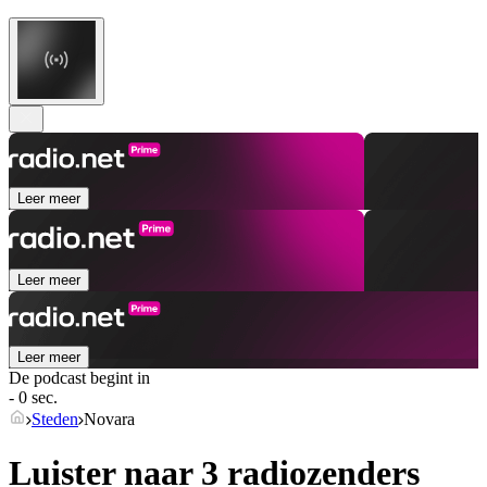
Leer meer
Leer meer
Leer meer
De podcast begint in
- 0 sec.
Steden
Novara
Luister naar 3 radiozenders