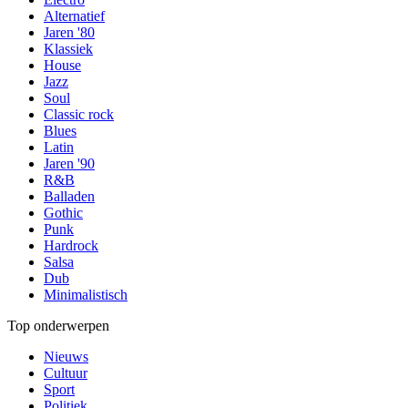
Alternatief
Jaren '80
Klassiek
House
Jazz
Soul
Classic rock
Blues
Latin
Jaren '90
R&B
Balladen
Gothic
Punk
Hardrock
Salsa
Dub
Minimalistisch
Top onderwerpen
Nieuws
Cultuur
Sport
Politiek