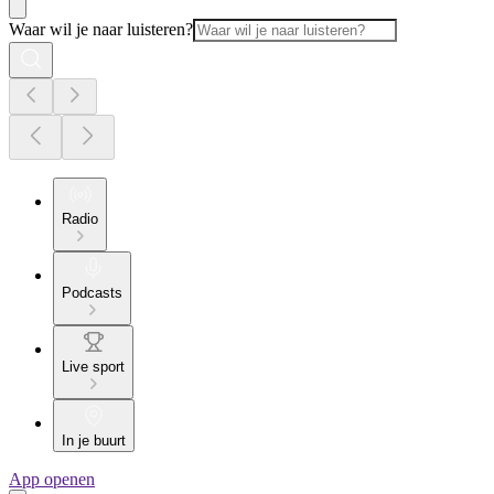
Waar wil je naar luisteren?
Radio
Podcasts
Live sport
In je buurt
App openen