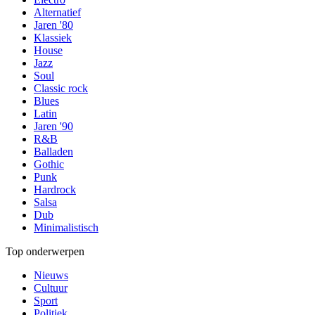
Alternatief
Jaren '80
Klassiek
House
Jazz
Soul
Classic rock
Blues
Latin
Jaren '90
R&B
Balladen
Gothic
Punk
Hardrock
Salsa
Dub
Minimalistisch
Top onderwerpen
Nieuws
Cultuur
Sport
Politiek