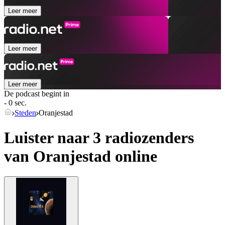
Leer meer
Leer meer
Leer meer
De podcast begint in
- 0 sec.
Steden
Oranjestad
Luister naar 3 radiozenders
van
Oranjestad
online