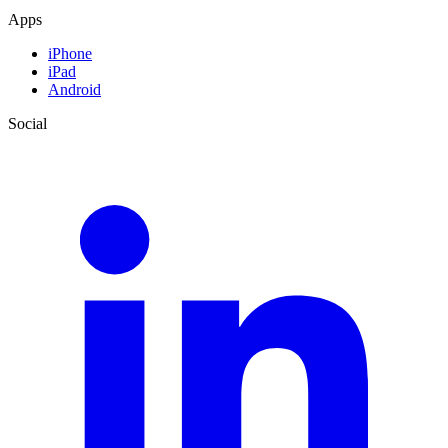
Apps
iPhone
iPad
Android
Social