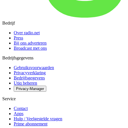
Bedrijf
Over radio.net
Press
Bij ons adverteren
Broadcast met ons
Bedrijfsgegevens
Gebruiksvoorwaarden
Privacyverklaring
Bedrijfsgegevens
Utiq beheren
Privacy-Manager
Service
Contact
Apps
Hulp / Veelgestelde vragen
Prime abonnement