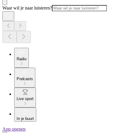
Waar wil je naar luisteren?
Radio
Podcasts
Live sport
In je buurt
App openen