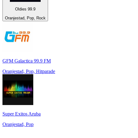
Oldies 99.9
Oranjestad, Pop, Rock
GFM Galactica 99.9 FM
Oranjestad, Pop, Hitparade
Super Exitos Aruba
Oranjestad, Pop