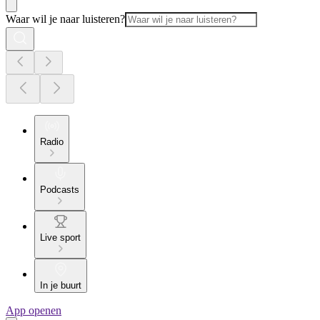
Waar wil je naar luisteren?
Radio
Podcasts
Live sport
In je buurt
App openen