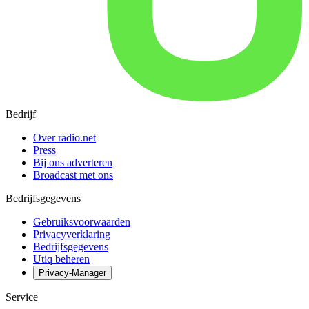
Bedrijf
Over radio.net
Press
Bij ons adverteren
Broadcast met ons
Bedrijfsgegevens
Gebruiksvoorwaarden
Privacyverklaring
Bedrijfsgegevens
Utiq beheren
Privacy-Manager
Service