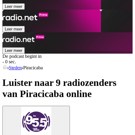
Leer meer
Leer meer
Leer meer
De podcast begint in
- 0 sec.
Steden
Piracicaba
Luister naar 9 radiozenders
van
Piracicaba
online