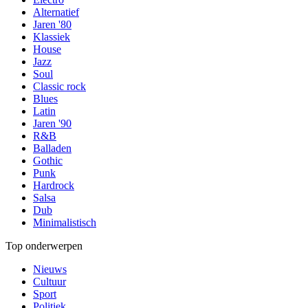
Alternatief
Jaren '80
Klassiek
House
Jazz
Soul
Classic rock
Blues
Latin
Jaren '90
R&B
Balladen
Gothic
Punk
Hardrock
Salsa
Dub
Minimalistisch
Top onderwerpen
Nieuws
Cultuur
Sport
Politiek